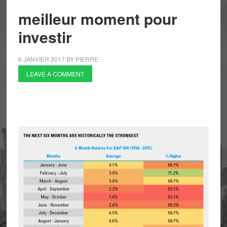
meilleur moment pour
investir
6 JANVIER 2017
BY
PIERRE
LEAVE A COMMENT