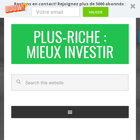
Restons en contact! Rejoignez plus de 5000 abonnés :
VALIDER
PLUS-RICHE :
MIEUX INVESTIR