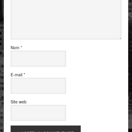
Nom
*
E-mail
*
Site web