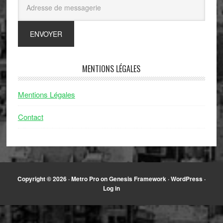
MENTIONS LÉGALES
Mentions Légales
Contact
Copyright © 2026 ·
Metro Pro
on
Genesis Framework
·
WordPress
·
Log in