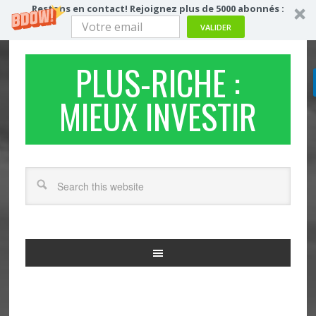
Restons en contact! Rejoignez plus de 5000 abonnés :
VALIDER
PLUS-RICHE :
MIEUX INVESTIR