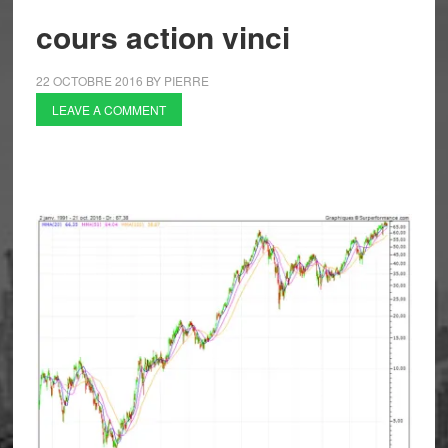
cours action vinci
22 OCTOBRE 2016
BY
PIERRE
LEAVE A COMMENT