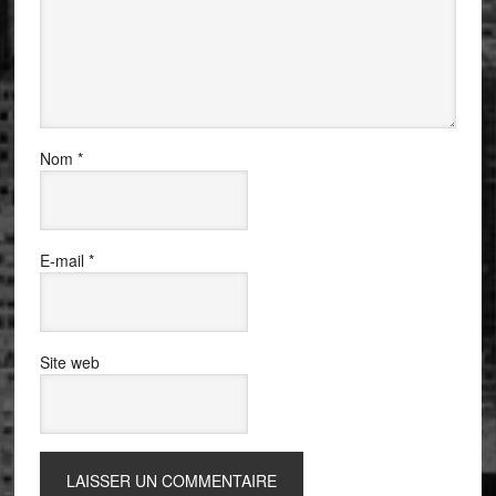
Nom
*
E-mail
*
Site web