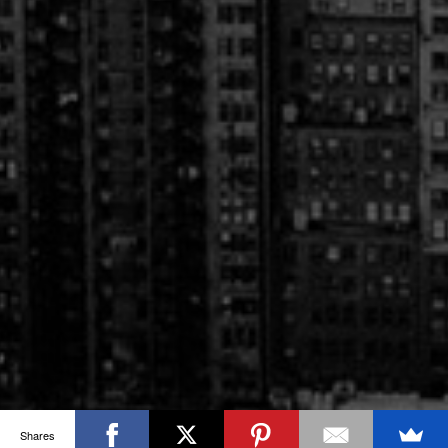
Shares