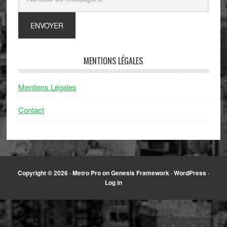
MENTIONS LÉGALES
Mentions Légales
Contact
Copyright © 2026 ·
Metro Pro
on
Genesis Framework
·
WordPress
·
Log in