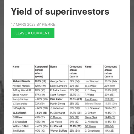
Yield of superinvestors
17 MARS 2023
BY
PIERRE
LEAVE A COMMENT