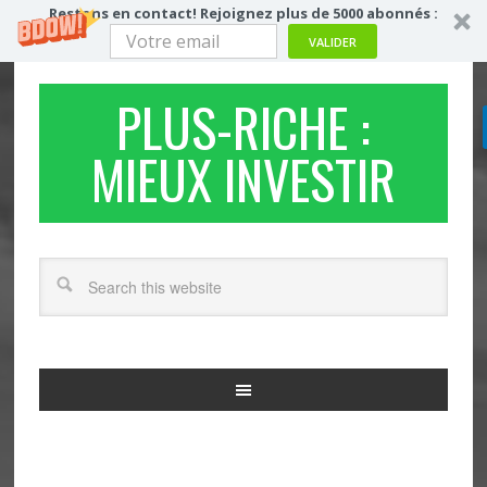
Restons en contact! Rejoignez plus de 5000 abonnés :
VALIDER
PLUS-RICHE :
MIEUX INVESTIR