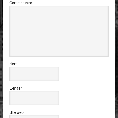
Commentaire
*
Nom
*
E-mail
*
Site web