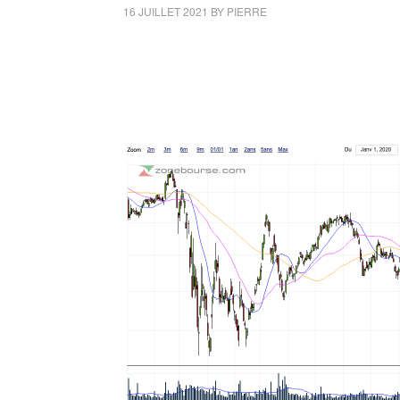
16 JUILLET 2021
BY
PIERRE