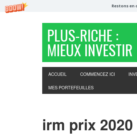
Restons en c
PLUS-RICHE :
MIEUX INVESTIR
ACCUEIL
COMMENCEZ ICI
INV
MES PORTEFEUILLES
irm prix 2020