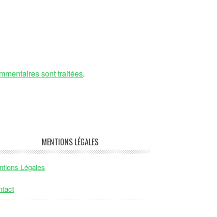
mmentaires sont traitées
.
MENTIONS LÉGALES
tions Légales
tact