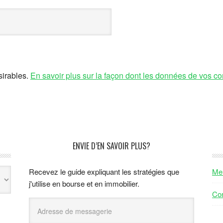
sirables.
En savoir plus sur la façon dont les données de vos co
ENVIE D’EN SAVOIR PLUS?
Recevez le guide expliquant les stratégies que
Men
j'utilise en bourse et en immobilier.
Con