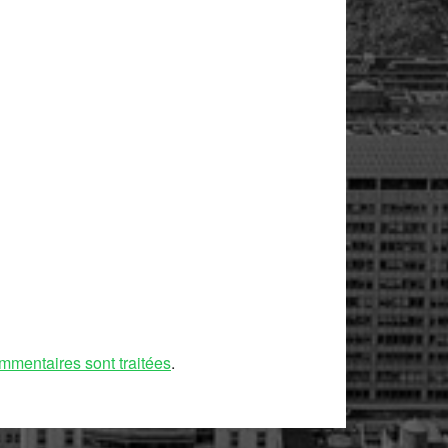
mmentaires sont traitées
.