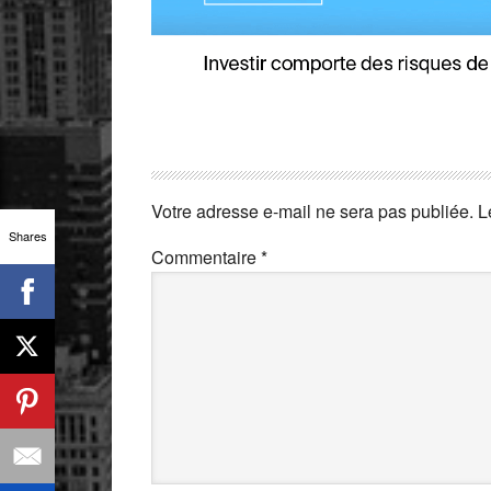
Votre adresse e-mail ne sera pas publiée.
L
Shares
Commentaire
*