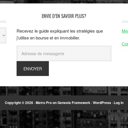
ENVIE D’EN SAVOIR PLUS?
Recevez le guide expliquant les stratégies que
Men
j'utilise en bourse et en immobilier.
Con
Copyright © 2026 ·
Metro Pro
on
Genesis Framework
·
WordPress
·
Log in