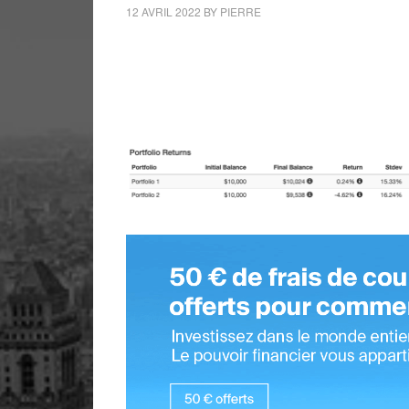
12 AVRIL 2022
BY
PIERRE