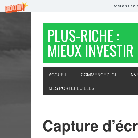
Restons en c
PLUS-RICHE :
MIEUX INVESTIR
ACCUEIL
COMMENCEZ ICI
INV
MES PORTEFEUILLES
Capture d’éc