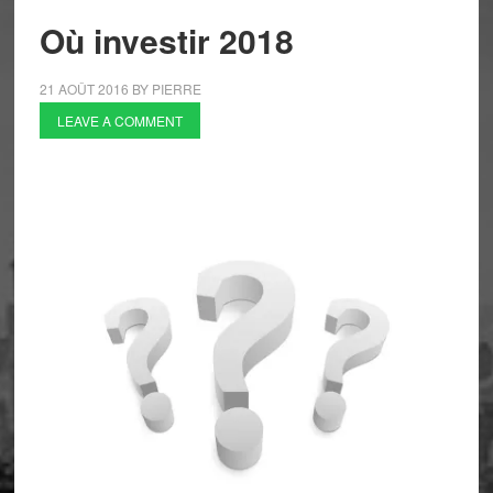
Où investir 2018
21 AOÛT 2016
BY
PIERRE
LEAVE A COMMENT