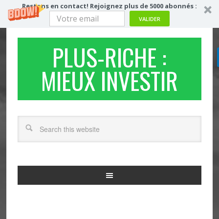
Restons en contact! Rejoignez plus de 5000 abonnés :
VALIDER
PLUS-RICHE :
MIEUX INVESTIR