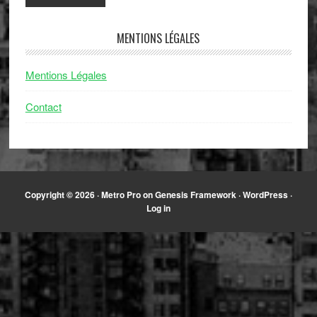
MENTIONS LÉGALES
Mentions Légales
Contact
Copyright © 2026 ·
Metro Pro
on
Genesis Framework
·
WordPress
·
Log in