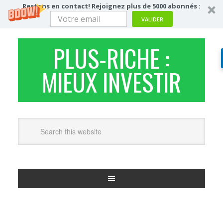
Restons en contact! Rejoignez plus de 5000 abonnés :
VALIDER
PLUS-RICHE :
MIEUX INVESTIR