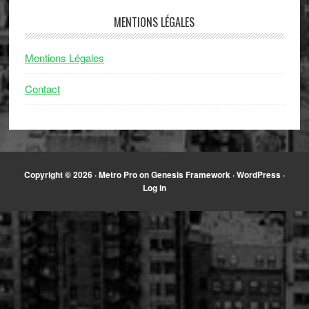
MENTIONS LÉGALES
Mentions Légales
Contact
Copyright © 2026 ·
Metro Pro
on
Genesis Framework
·
WordPress
·
Log in