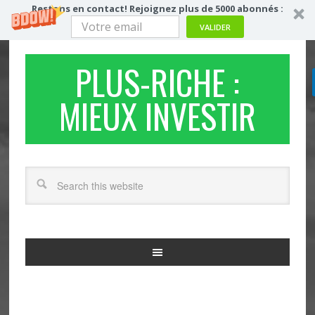
Restons en contact! Rejoignez plus de 5000 abonnés :
VALIDER
PLUS-RICHE :
MIEUX INVESTIR