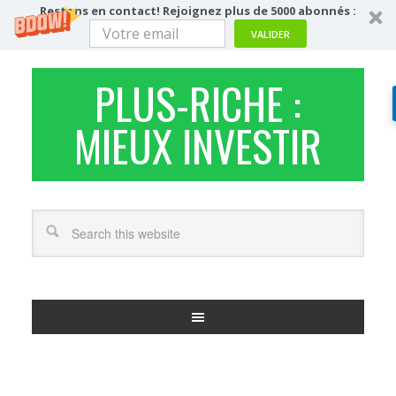
Restons en contact! Rejoignez plus de 5000 abonnés :
VALIDER
PLUS-RICHE :
MIEUX INVESTIR