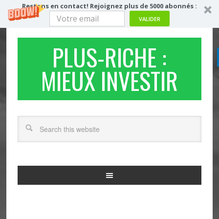
Restons en contact! Rejoignez plus de 5000 abonnés :
VALIDER
PLUS-RICHE :
MIEUX INVESTIR