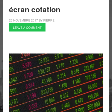
écran cotation
26 NOVEMBRE 2017
BY
PIERRE
LEAVE A COMMENT