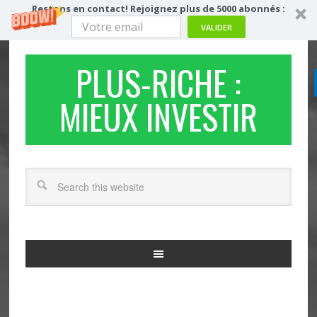
Restons en contact! Rejoignez plus de 5000 abonnés :
VALIDER
PLUS-RICHE :
MIEUX INVESTIR