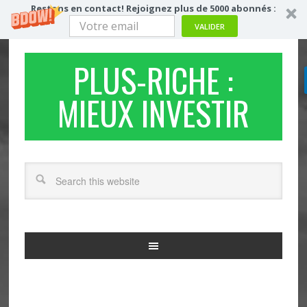
Restons en contact! Rejoignez plus de 5000 abonnés :
VALIDER
PLUS-RICHE :
MIEUX INVESTIR