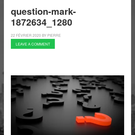
question-mark-
1872634_1280
22 FÉVRIER 2020
BY
PIERRE
LEAVE A COMMENT