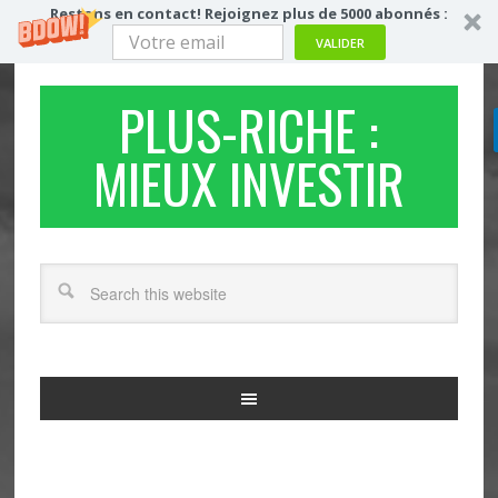
Restons en contact! Rejoignez plus de 5000 abonnés :
VALIDER
PLUS-RICHE :
MIEUX INVESTIR