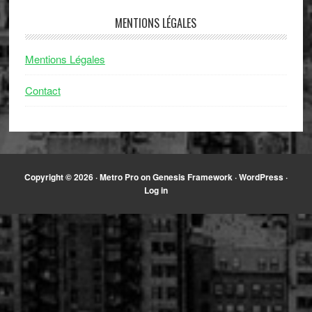
MENTIONS LÉGALES
Mentions Légales
Contact
Copyright © 2026 ·
Metro Pro
on
Genesis Framework
·
WordPress
·
Log in