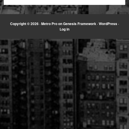
Copyright © 2026 ·
Metro Pro
on
Genesis Framework
·
WordPress
·
Log in