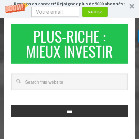
Restons en contact! Rejoignez plus de 5000 abonnés :
VALIDER
PLUS-RICHE :
MIEUX INVESTIR