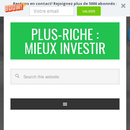
Restons en contact! Rejoignez plus de 5000 abonnés :
VALIDER
PLUS-RICHE :
MIEUX INVESTIR