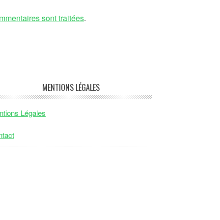
mmentaires sont traitées
.
MENTIONS LÉGALES
tions Légales
tact