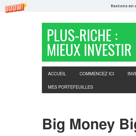
Restons en c
PLUS-RICHE :
MIEUX INVESTIR
ACCUEIL
COMMENCEZ ICI
INV
MES PORTEFEUILLES
Big Money Bi