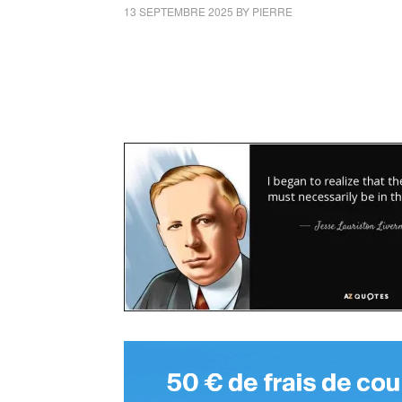
13 SEPTEMBRE 2025
BY
PIERRE