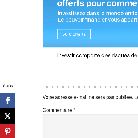
Shares
Votre adresse e-mail ne sera pas publiée.
L
Commentaire
*