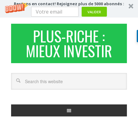
Restons en contact! Rejoignez plus de 5000 abonnés :
VALIDER
PLUS-RICHE :
MIEUX INVESTIR