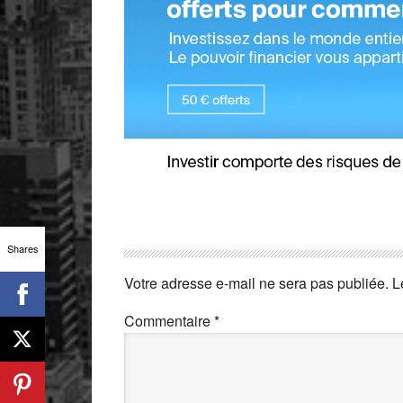
Shares
Votre adresse e-mail ne sera pas publiée.
L
Commentaire
*