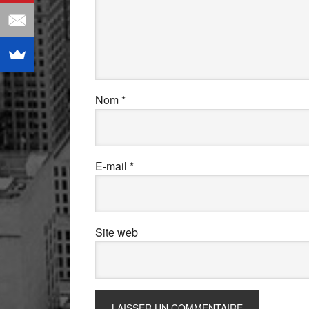
Nom
*
E-mail
*
Site web