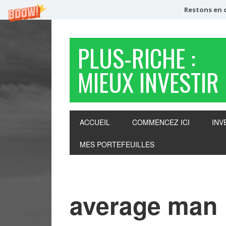
Restons en c
PLUS-RICHE :
MIEUX INVESTIR
ACCUEIL
COMMENCEZ ICI
INV
MES PORTEFEUILLES
average man