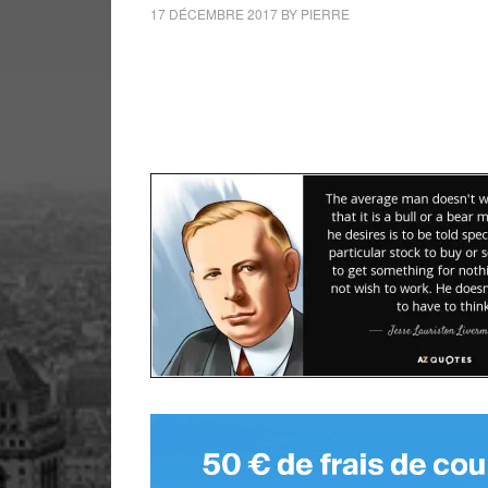
17 DÉCEMBRE 2017
BY
PIERRE