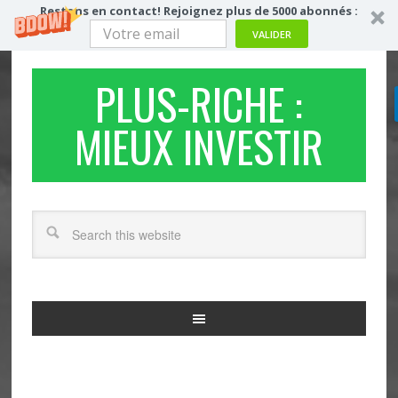
Restons en contact! Rejoignez plus de 5000 abonnés :
VALIDER
PLUS-RICHE :
MIEUX INVESTIR