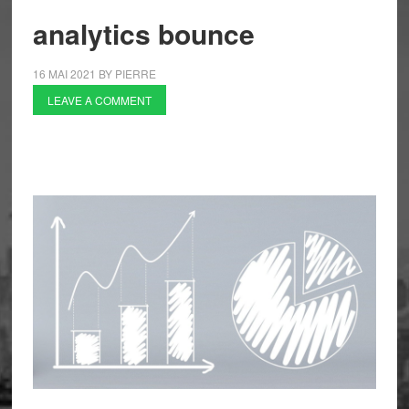
analytics bounce
16 MAI 2021
BY
PIERRE
LEAVE A COMMENT