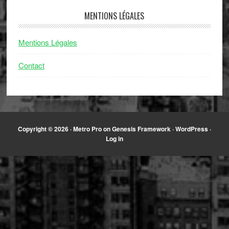
MENTIONS LÉGALES
Mentions Légales
Contact
Copyright © 2026 ·
Metro Pro
on
Genesis Framework
·
WordPress
·
Log in