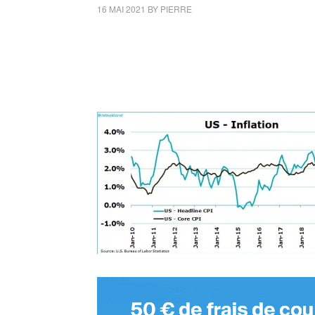
16 MAI 2021
BY
PIERRE