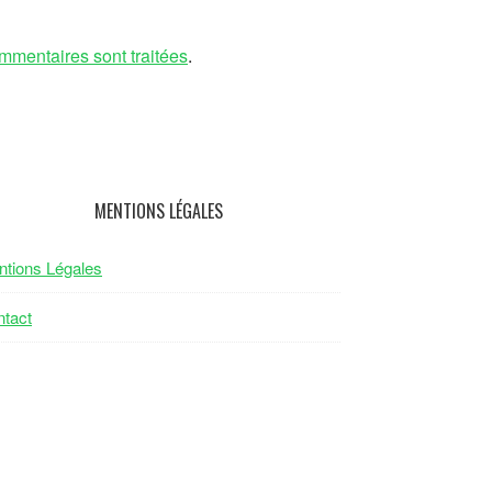
mmentaires sont traitées
.
MENTIONS LÉGALES
tions Légales
tact