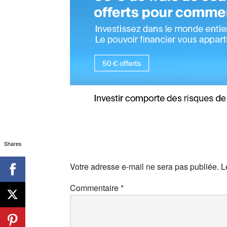
Shares
Votre adresse e-mail ne sera pas publiée.
L
Commentaire
*