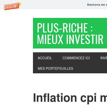
Restons en c
PLUS-RICHE :
MIEUX INVESTIR
ACCUEIL
COMMENCEZ ICI
INV
MES PORTEFEUILLES
Inflation cpi 