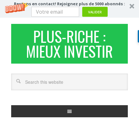
Restons en contact! Rejoignez plus de 5000 abonnés :
VALIDER
PLUS-RICHE :
MIEUX INVESTIR