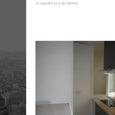
12 JANVIER 2018
BY
PIERRE