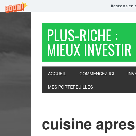
Restons en c
PLUS-RICHE :
MIEUX INVESTIR
ACCUEIL
COMMENCEZ ICI
INV
MES PORTEFEUILLES
cuisine apres