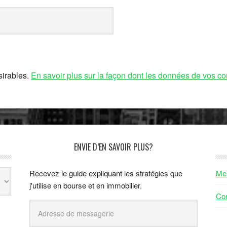
sirables.
En savoir plus sur la façon dont les données de vos co
ENVIE D’EN SAVOIR PLUS?
Recevez le guide expliquant les stratégies que
Men
j'utilise en bourse et en immobilier.
Con