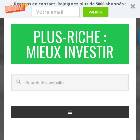
Restons en contact! Rejoignez plus de 5000 abonnés :
VALIDER
PLUS-RICHE :
MIEUX INVESTIR