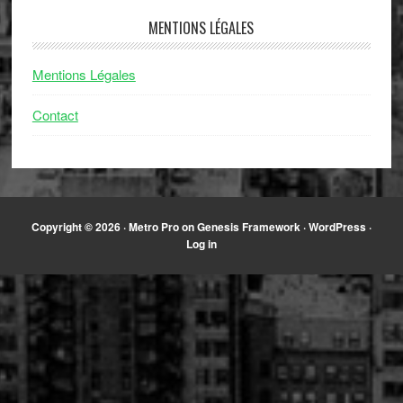
MENTIONS LÉGALES
Mentions Légales
Contact
Copyright © 2026 ·
Metro Pro
on
Genesis Framework
·
WordPress
·
Log in