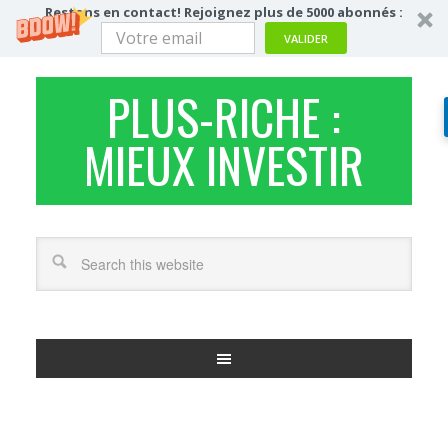
Restons en contact! Rejoignez plus de 5000 abonnés :
VALIDER
PLUS-RICHE :
MIEUX INVESTIR