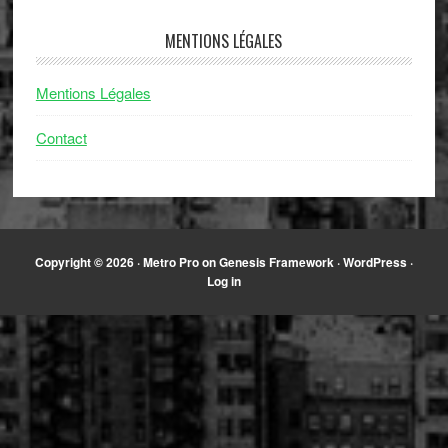
MENTIONS LÉGALES
Mentions Légales
Contact
Copyright © 2026 ·
Metro Pro
on
Genesis Framework
·
WordPress
·
Log in