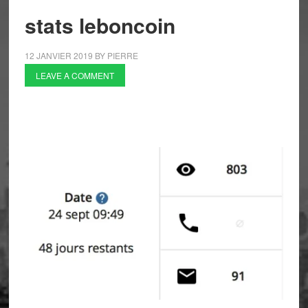
stats leboncoin
12 JANVIER 2019
BY
PIERRE
LEAVE A COMMENT