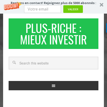
Restons en contact! Rejoignez plus de 5000 abonnés :
VALIDER
PLUS-RICHE :
MIEUX INVESTIR