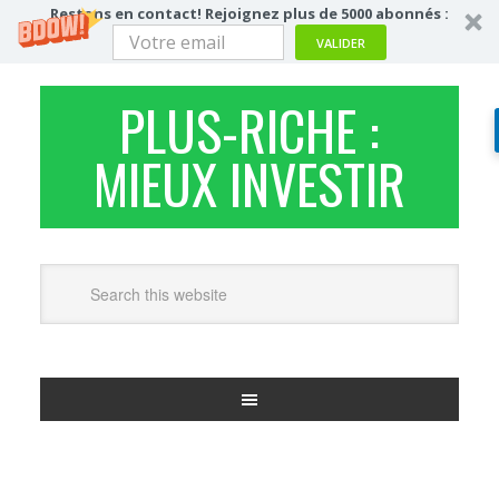
Restons en contact! Rejoignez plus de 5000 abonnés :
VALIDER
PLUS-RICHE :
MIEUX INVESTIR