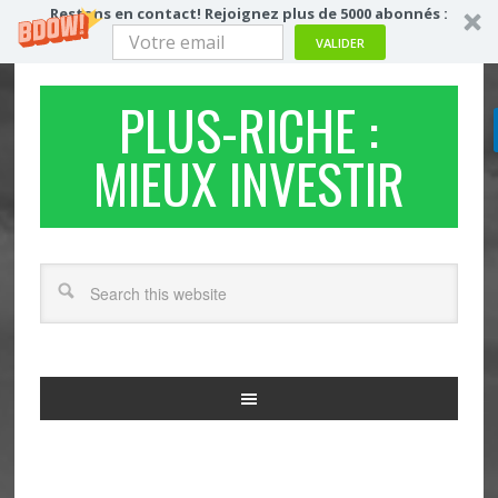
Restons en contact! Rejoignez plus de 5000 abonnés :
VALIDER
PLUS-RICHE :
MIEUX INVESTIR