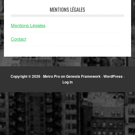
MENTIONS LÉGALES
Mentions Légales
Contact
Copyright © 2026 ·
Metro Pro
on
Genesis Framework
·
WordPress
·
Log in