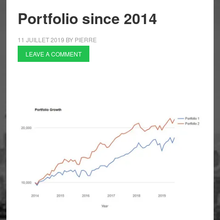
Portfolio since 2014
11 JUILLET 2019
BY
PIERRE
LEAVE A COMMENT