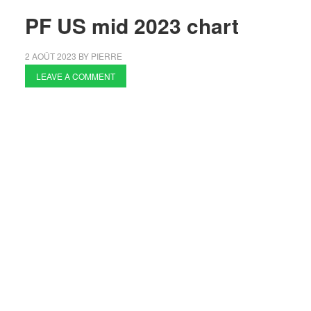
PF US mid 2023 chart
2 AOÛT 2023
BY
PIERRE
LEAVE A COMMENT