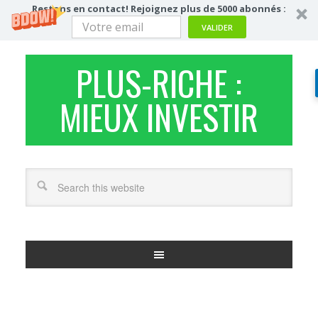
Restons en contact! Rejoignez plus de 5000 abonnés :
VALIDER
PLUS-RICHE :
MIEUX INVESTIR