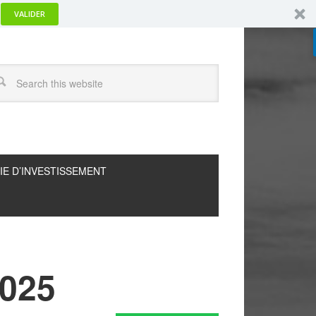
VALIDER
IE D’INVESTISSEMENT
2025