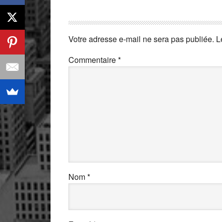
Votre adresse e-mail ne sera pas publiée.
L
Commentaire
*
Nom
*