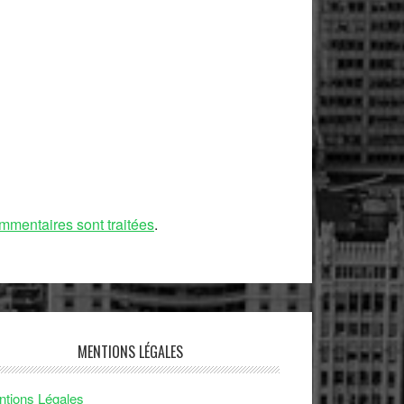
mmentaires sont traitées
.
MENTIONS LÉGALES
tions Légales