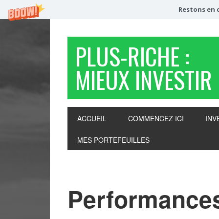
Restons en c
PLUS-RICHE :
MIEUX INVESTIR
ACCUEIL
COMMENCEZ ICI
INV
MES PORTEFEUILLES
Performances