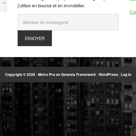
j'utilise en bourse et en immobilier.
Con
Copyright © 2026 ·
Metro Pro
on
Genesis Framework
·
WordPress
·
Log in