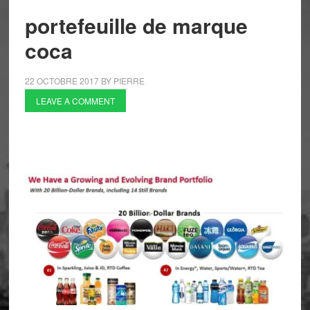
portefeuille de marque
coca
22 OCTOBRE 2017
BY
PIERRE
LEAVE A COMMENT