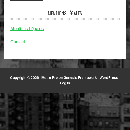
MENTIONS LÉGALES
Mentions Légales
Contact
Copyright © 2026 ·
Metro Pro
on
Genesis Framework
·
WordPress
·
Log in