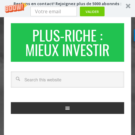
Restons en contact! Rejoignez plus de 5000 abonnés :
VALIDER
PLUS-RICHE :
MIEUX INVESTIR