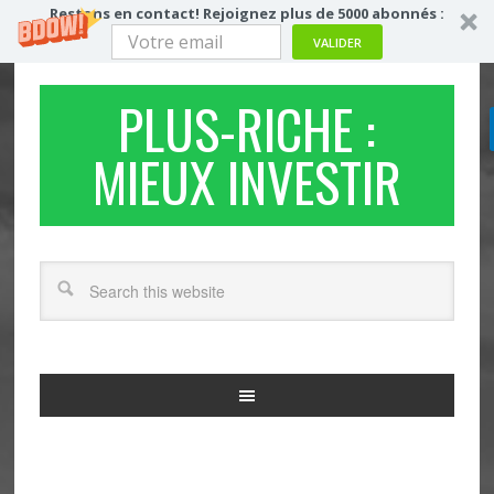
Restons en contact! Rejoignez plus de 5000 abonnés :
VALIDER
PLUS-RICHE :
MIEUX INVESTIR