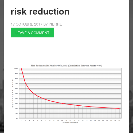
risk reduction
17 OCTOBRE 2017
BY
PIERRE
LEAVE A COMMENT