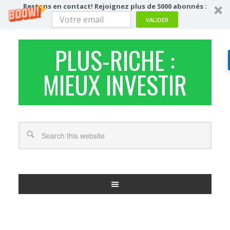
Restons en contact! Rejoignez plus de 5000 abonnés :
VALIDER
PLUS-RICHE :
MIEUX INVESTIR