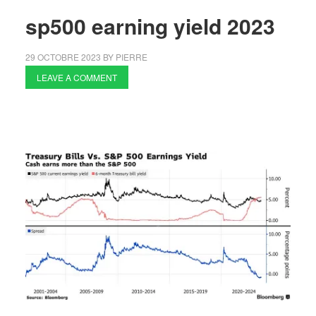
sp500 earning yield 2023
29 OCTOBRE 2023
BY
PIERRE
LEAVE A COMMENT