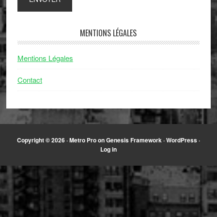
MENTIONS LÉGALES
Mentions Légales
Contact
Copyright © 2026 ·
Metro Pro
on
Genesis Framework
·
WordPress
·
Log in