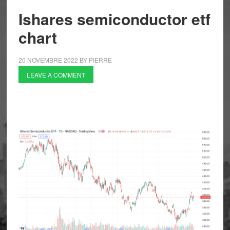
Ishares semiconductor etf
chart
20 NOVEMBRE 2022
BY
PIERRE
LEAVE A COMMENT