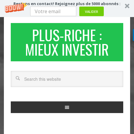
Restons en contact! Rejoignez plus de 5000 abonnés :
VALIDER
PLUS-RICHE :
MIEUX INVESTIR