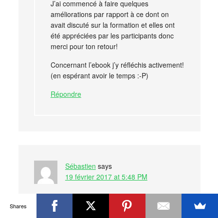
J’ai commencé à faire quelques
améliorations par rapport à ce dont on
avait discuté sur la formation et elles ont
été appréciées par les participants donc
merci pour ton retour!
Concernant l’ebook j’y réfléchis activement!
(en espérant avoir le temps :-P)
Répondre
Sébastien
says
19 février 2017 at 5:48 PM
L’un des blogs les plus sérieux que je connaisse
Shares
sur la façon d’agir et de se comporter pour