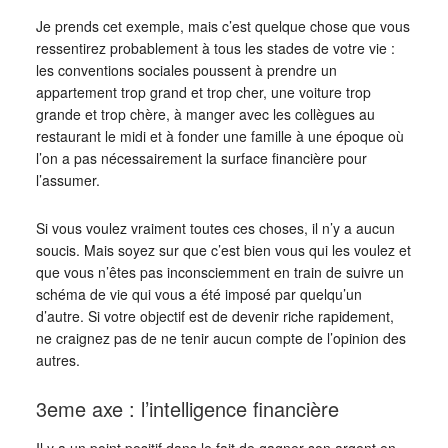
Je prends cet exemple, mais c’est quelque chose que vous
ressentirez probablement à tous les stades de votre vie :
les conventions sociales poussent à prendre un
appartement trop grand et trop cher, une voiture trop
grande et trop chère, à manger avec les collègues au
restaurant le midi et à fonder une famille à une époque où
l’on a pas nécessairement la surface financière pour
l’assumer.
Si vous voulez vraiment toutes ces choses, il n’y a aucun
soucis. Mais soyez sur que c’est bien vous qui les voulez et
que vous n’êtes pas inconsciemment en train de suivre un
schéma de vie qui vous a été imposé par quelqu’un
d’autre. Si votre objectif est de devenir riche rapidement,
ne craignez pas de ne tenir aucun compte de l’opinion des
autres.
3eme axe : l’intelligence financière
Il y a un point positif dans le fait de gagner son argent en