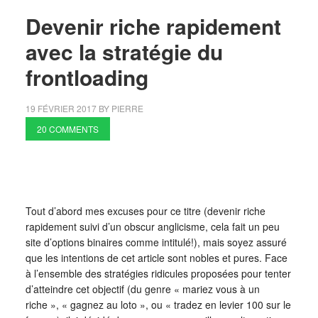
Devenir riche rapidement
avec la stratégie du
frontloading
19 FÉVRIER 2017
BY
PIERRE
20 COMMENTS
Tout d’abord mes excuses pour ce titre (devenir riche
rapidement suivi d’un obscur anglicisme, cela fait un peu
site d’options binaires comme intitulé!), mais soyez assuré
que les intentions de cet article sont nobles et pures. Face
à l’ensemble des stratégies ridicules proposées pour tenter
d’atteindre cet objectif (du genre « mariez vous à un
riche », « gagnez au loto », ou « tradez en levier 100 sur le