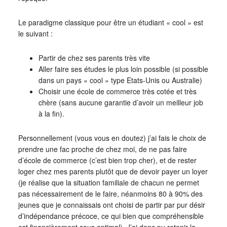
Le paradigme classique pour être un étudiant « cool » est
le suivant :
Partir de chez ses parents très vite
Aller faire ses études le plus loin possible (si possible
dans un pays « cool » type Etats-Unis ou Australie)
Choisir une école de commerce très cotée et très
chère (sans aucune garantie d’avoir un meilleur job
à la fin).
Personnellement (vous vous en doutez) j’ai fais le choix de
prendre une fac proche de chez moi, de ne pas faire
d’école de commerce (c’est bien trop cher), et de rester
loger chez mes parents plutôt que de devoir payer un loyer
(je réalise que la situation familiale de chacun ne permet
pas nécessairement de le faire, néanmoins 80 à 90% des
jeunes que je connaissais ont choisi de partir par pur désir
d’indépendance précoce, ce qui bien que compréhensible
est financièrement sous optimal). J’ai donc pu retenir la