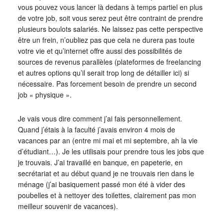
vous pouvez vous lancer là dedans à temps partiel en plus
de votre job, soit vous serez peut être contraint de prendre
plusieurs boulots salariés. Ne laissez pas cette perspective
être un frein, n’oubliez pas que cela ne durera pas toute
votre vie et qu’internet offre aussi des possibilités de
sources de revenus parallèles (plateformes de freelancing
et autres options qu’il serait trop long de détailler ici) si
nécessaire. Pas forcement besoin de prendre un second
job « physique ».
Je vais vous dire comment j’ai fais personnellement.
Quand j’étais à la faculté j’avais environ 4 mois de
vacances par an (entre mi mai et mi septembre, ah la vie
d’étudiant…). Je les utilisais pour prendre tous les jobs que
je trouvais. J’ai travaillé en banque, en papeterie, en
secrétariat et au début quand je ne trouvais rien dans le
ménage (j’ai basiquement passé mon été à vider des
poubelles et à nettoyer des toilettes, clairement pas mon
meilleur souvenir de vacances).