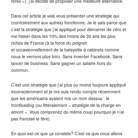
forex »), j’ai décidé de proposer une meilleure alternative.
Dans cet article je vais vous présenter une stratégie qui
(contrairement aux autres) fonctionne. Je le sais parce que
c’est la stratégie que j’ai appliqué pour démarrer de zéro et
me hisser dans les 10% des moins de 30 ans les plus
riches de France (à la force du poignet
et occasionnellement de la balayette à cabinets comme
nous le verrons plus loin). Sans inventer Facebook. Sans
lancer de business. Sans gagner un salaire hors du
commun.
C’est une stratégie que j’ai plus ou moins toujours appliqué
inconsciemment et je me suis rendu compte récemment
que les américains avaient mis un nom dessus : le
frontloading (ou littéralement « stratégie de la charge en
amont ». Vous comprenez du même coup pourquoi je n’ai
pas francisé le titre).
En quoi est-ce que ça consiste? C’est ce que nous allons