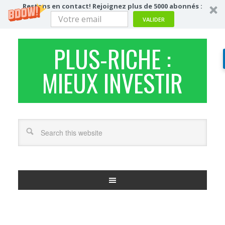
Restons en contact! Rejoignez plus de 5000 abonnés :
VALIDER
PLUS-RICHE :
MIEUX INVESTIR