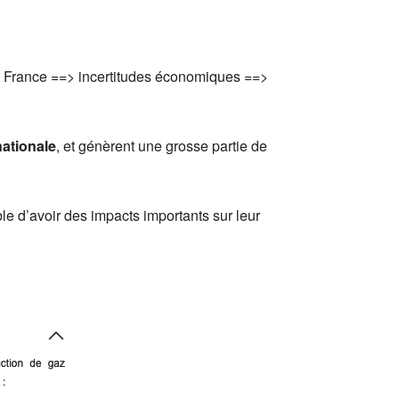
en France ==> incertitudes économiques ==>
nationale
, et génèrent une grosse partie de
le d’avoir des impacts importants sur leur