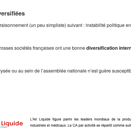
ersifiées
isonnement (un peu simpliste) suivant : instabilité politique 
 grosses sociétés françaises ont une bonne
diversification inter
Élysée ou au sein de l’assemblée nationale n’est guère susceptib