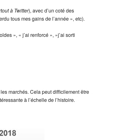
tout à Twitter
), avec d’un coté des
perdu tous mes gains de l’année », etc).
es », « j’ai renforcé », »j’ai sorti
les marchés. Cela peut difficilement être
ressante à l’échelle de l’histoire.