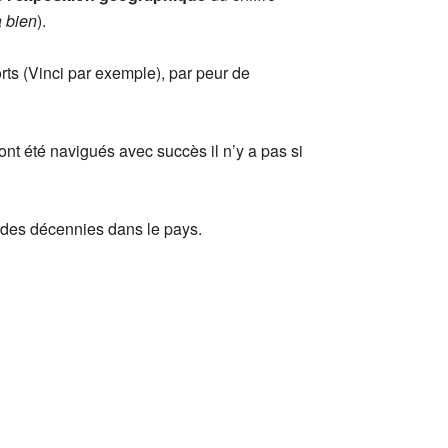
a bien
).
orts (Vinci par exemple), par peur de
ont été navigués avec succès il n’y a pas si
s des décennies dans le pays.