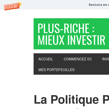
Restons en c
PLUS-RICHE :
MIEUX INVESTIR
ACCUEIL
COMMENCEZ ICI
INV
MES PORTEFEUILLES
La Politique P