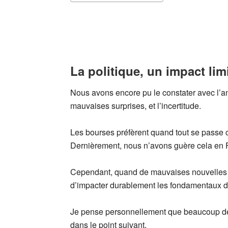
La politique, un impact lim
Nous avons encore pu le constater avec l’an
mauvaises surprises, et l’incertitude.
Les bourses préfèrent quand tout se passe co
Dernièrement, nous n’avons guère cela en F
Cependant, quand de mauvaises nouvelles su
d’impacter durablement les fondamentaux 
Je pense personnellement que beaucoup de p
dans le point suivant.