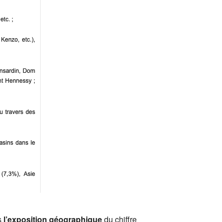
s
l’exposition géographique
du chiffre