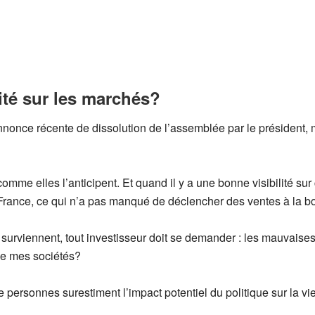
ité sur les marchés?
nonce récente de dissolution de l’assemblée par le président, 
mme elles l’anticipent. Et quand il y a une bonne visibilité su
rance, ce qui n’a pas manqué de déclencher des ventes à la bo
rviennent, tout investisseur doit se demander : les mauvaises 
de mes sociétés?
ersonnes surestiment l’impact potentiel du politique sur la 