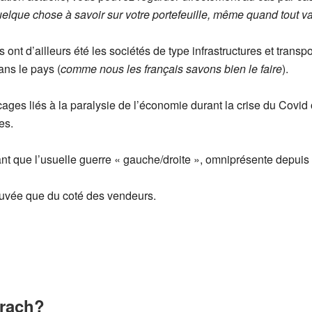
quelque chose à savoir sur votre portefeuille, même quand tout v
ont d’ailleurs été les sociétés de type infrastructures et transp
ans le pays (
comme nous les français savons bien le faire
).
cages liés à la paralysie de l’économie durant la crise du Covid 
es.
rtant que l’usuelle guerre « gauche/droite », omniprésente depui
rouvée que du coté des vendeurs.
krach?