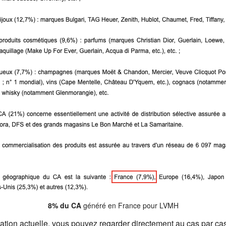
8% du CA
généré en France pour LVMH
tuation actuelle, vous pouvez regarder directement au cas par ca