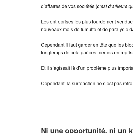
d’affaires de vos sociétés (
c’est d’ailleurs 
Les entreprises les plus lourdement vendues 
nouveaux mois de tumulte et de paralysie d
Cependant il faut garder en tête que les blo
longtemps de cela par ces mêmes entrepris
Et il s’agissait là d’un problème plus impo
Cependant, la surréaction ne s’est pas ret
Ni une opportunité, ni un 