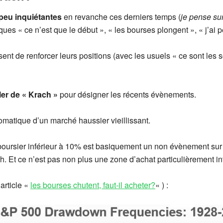
 peu inquiétantes
en revanche ces derniers temps (
je pense sur
ques « ce n’est que le début », « les bourses plongent », « j’ai 
nt de renforcer leurs positions (avec les usuels « ce sont les sold
ler de « Krach »
pour désigner les récents évènements.
matique d’un marché haussier vieillissant.
t boursier inférieur à 10% est basiquement un non évènement sur 
. Et ce n’est pas non plus une zone d’achat particulièrement inté
article «
les bourses chutent, faut-il acheter?
« ) :