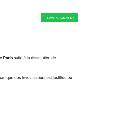
LEAVE A COMMENT
e Paris
suite à la dissolution de
panique des investisseurs est justifiée ou