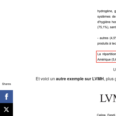
U
Et voici un
autre exemple sur LVMH
, plus
Shares