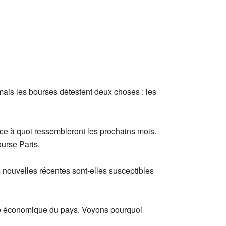
mais les bourses détestent deux choses : les
r ce à quoi ressembleront les prochains mois.
urse Paris.
nouvelles récentes sont-elles susceptibles
vie économique du pays. Voyons pourquoi