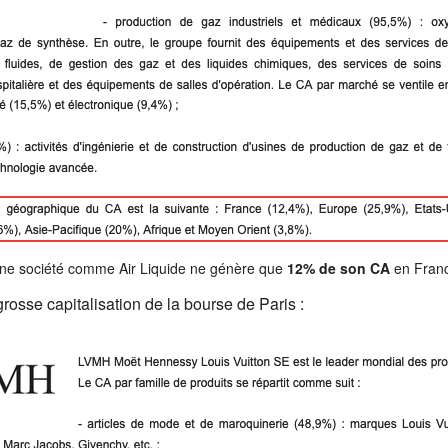
ne société comme Air Liquide ne génère que
12% de son CA
en Fran
 grosse capitalisation de la bourse de Paris :