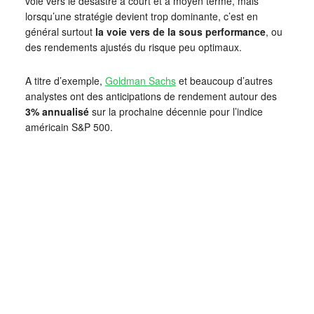
voie vers le désastre à court et à moyen terme, mais
lorsqu’une stratégie devient trop dominante, c’est en
général surtout
la voie vers de la sous performance
, ou
des rendements ajustés du risque peu optimaux.
A titre d’exemple,
Goldman Sachs
et beaucoup d’autres
analystes ont des anticipations de rendement autour des
3% annualisé
sur la prochaine décennie pour l’indice
américain S&P 500.