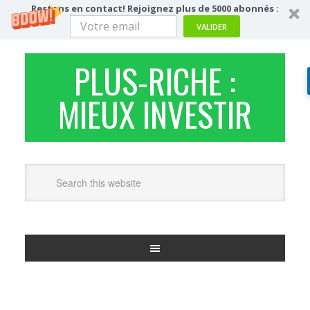
Restons en contact! Rejoignez plus de 5000 abonnés :
VALIDER
PLUS-RICHE :
MIEUX INVESTIR