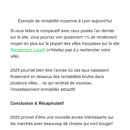
Exemple de rentabilité moyenne à Lyon aujourd’hui
Si vous faites le comparatif avec ceux postés l’an dernier
sur le site, vous pourrez voir quasiment 1% de rendement
moyen en plus sur la plupart des villes françaises sur le site
Rendement Locatif
(
n’hésitez pas à y rechercher votre
ville
).
2025 pourrait bien être l’année où ces taux repassent
finalement en dessous des rentabilités brutes dans
plusieurs villes… ce qui rendrait de nouveau
l’investissement immobilier attractif!
Conclusion & Récapitulatif
2025 promet d’être une nouvelle année intéressante sur
les marchés avec beaucoup de choses qui vont bouger!