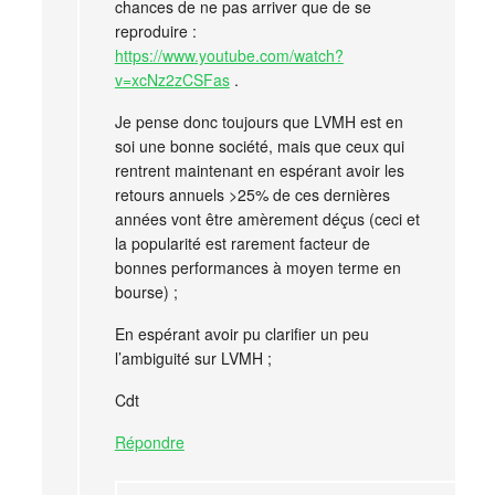
chances de ne pas arriver que de se
reproduire :
https://www.youtube.com/watch?
v=xcNz2zCSFas
.
Je pense donc toujours que LVMH est en
soi une bonne société, mais que ceux qui
rentrent maintenant en espérant avoir les
retours annuels >25% de ces dernières
années vont être amèrement déçus (ceci et
la popularité est rarement facteur de
bonnes performances à moyen terme en
bourse) ;
En espérant avoir pu clarifier un peu
l’ambiguité sur LVMH ;
Cdt
Répondre