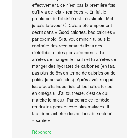
effectivement, ce n’est pas la première fois
qu’il y a de tels « remèdes ». En fait le
problème de l’obésité est très simple. Moi
je suis toruveur 🙂 Cela a été amplement
décrit dans « Good calories, bad calories »
par exemple. Si tu veux mincir, tu suis le
contraire des recommandations des
diététicien et des gouvernements. Tu
arrêtes de manger le matin et tu arrêtes de
manger des hydrates de carbones (en fait,
pas plus de 8% en terme de calories ou de
poids, je ne sais plus). Après avoir stoppé
les produits industriels et les huiles fortes
en oméga 6. J’ai tout testé, c’est ce qui
marche le mieux. Par contre ce remède
rendra les gens encore plus malades. Il
faut donc acheter des actions du secteur
« santé ».
Répondre