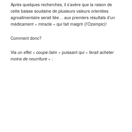
Après quelques recherches, il s’avère que la raison de
cette baisse soudaine de plusieurs valeurs orientées
agroalimentaire serait liée… aux premiers résultats d’un
médicament « miracle » qui fait maigrir (l’Ozempic)!
Comment donc?
Via un effet «
coupe-faim
» puissant qui «
ferait acheter
moins de nourriture
» :