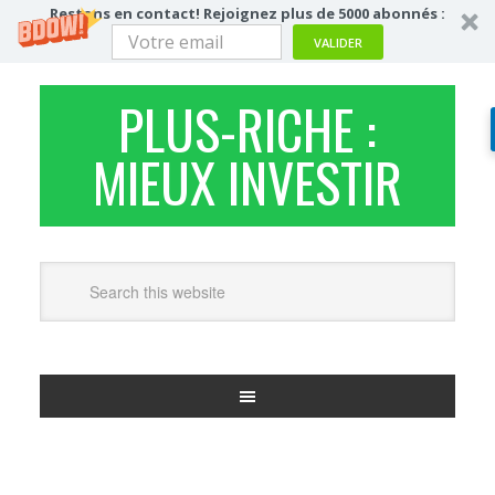
Restons en contact! Rejoignez plus de 5000 abonnés :
VALIDER
PLUS-RICHE :
MIEUX INVESTIR