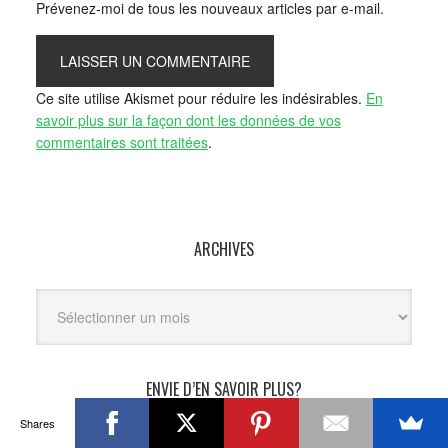
Prévenez-moi de tous les nouveaux articles par e-mail.
Ce site utilise Akismet pour réduire les indésirables.
En
savoir plus sur la façon dont les données de vos
commentaires sont traitées
.
ARCHIVES
Archives
ENVIE D’EN SAVOIR PLUS?
Shares
Recevez le guide expliquant les stratégies que j'utilise en