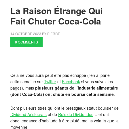
La Raison Étrange Qui
Fait Chuter Coca-Cola
14 OCTOBRE 2023
BY
PIERRE
8 COMMENTS
Cela ne vous aura peut être pas échappé (j’en ai parlé
cette semaine sur
Twitter
et
Facebook
si vous suivez les
pages), mais
plusieurs géants de l’industrie alimentaire
(dont Coca-Cola) ont chuté en bourse cette semaine
.
Dont plusieurs titres qui ont le prestigieux statut boursier de
Dividend Aristocrats
et de
Rois du Dividendes
… et ont
donc tendance d’habitude à être plutôt moins volatils que la
moyenne!