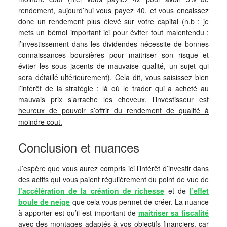
rendement, aujourd’hui vous payez 40, et vous encaissez
donc un rendement plus élevé sur votre capital (n.b : je
mets un bémol important ici pour éviter tout malentendu :
l’investissement dans les dividendes nécessite de bonnes
connaissances boursières pour maitriser son risque et
éviter les sous jacents de mauvaise qualité, un sujet qui
sera détaillé ultérieurement). Cela dit, vous saisissez bien
l’intérêt de la stratégie :
là où le trader qui a acheté au
mauvais prix s’arrache les cheveux, l’investisseur est
heureux de pouvoir s’offrir du rendement de qualité à
moindre cout.
Conclusion et nuances
J’espère que vous aurez compris ici l’intérêt d’investir dans
des actifs qui vous paient régulièrement du point de vue de
l’accélération de la création de richesse
et de
l’effet
boule de neige
que cela vous permet de créer. La nuance
à apporter est qu’il est important de
maitriser sa fiscalité
avec des montages adaptés à vos objectifs financiers, car