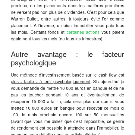
précieux, ou les placements dans les matières premières
ne versent pas non plus de dividendes. C’est pour cela que
Warren Buffet, entre autres, à toujours évité l’or comme
placement. A l’inverse, un bien immobilier vous paie tous
les mois. Certains fonds et
certaines actions
vous paient
également tous les mois (ou tous les trimestres).
Autre avantage : le facteur
psychologique
Une méthode d’investissement basée sur le cash flow est
plus « facile » à tenir psychologiquement
. Si aujourd’hui je
vous demande de mettre 10 000 euros en banque et de ne
pas les toucher pendant 10 ans et éventuellement de
récupérer 15 000 à la fin, cela sera plus dur que si vous
mettez 10 000 euros en banque pour recevoir ce mois ci
100, le mois prochain encore 100 sur 50 mensualités
(avant que vous me disiez que c’est impossible, ce genre
de rendement est possible à atteindre dans l’immobilier, le
comment sera détaillé dans un article ultérieur).