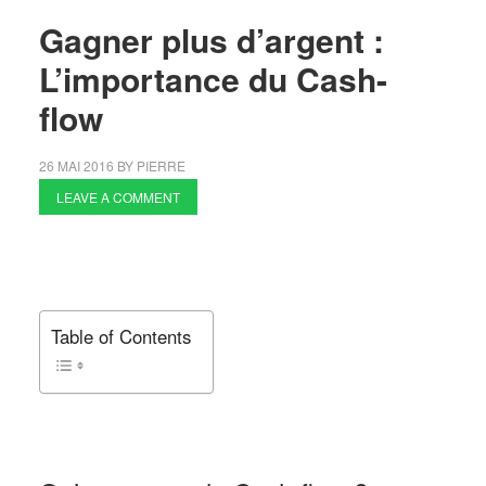
Gagner plus d’argent :
L’importance du Cash-
flow
26 MAI 2016
BY
PIERRE
LEAVE A COMMENT
Table of Contents