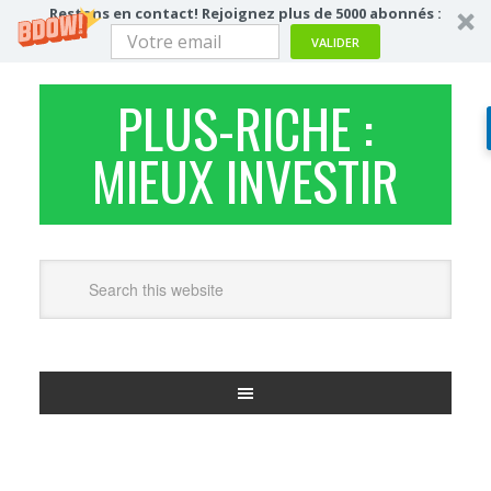
Restons en contact! Rejoignez plus de 5000 abonnés :
VALIDER
PLUS-RICHE :
MIEUX INVESTIR