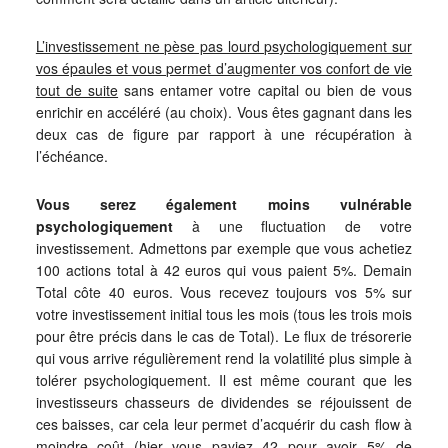
L’investissement ne pèse pas lourd psychologiquement sur
vos épaules et vous permet d’augmenter vos confort de vie
tout de suite
sans entamer votre capital ou bien de vous
enrichir en accéléré (au choix). Vous êtes gagnant dans les
deux cas de figure par rapport à une récupération à
l’échéance.
Vous serez également moins vulnérable
psychologiquement
à une fluctuation de votre
investissement. Admettons par exemple que vous achetiez
100 actions total à 42 euros qui vous paient 5%. Demain
Total côte 40 euros. Vous recevez toujours vos 5% sur
votre investissement initial tous les mois (tous les trois mois
pour être précis dans le cas de Total). Le flux de trésorerie
qui vous arrive régulièrement rend la volatilité plus simple à
tolérer psychologiquement. Il est même courant que les
investisseurs chasseurs de dividendes se réjouissent de
ces baisses, car cela leur permet d’acquérir du cash flow à
moindre coût (hier vous payiez 42 pour avoir 5% de