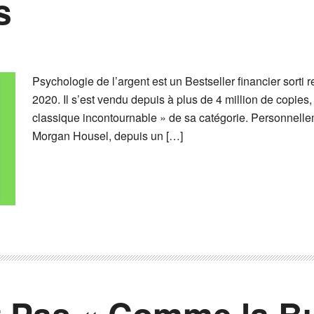
s
Psychologie de l’argent est un Bestseller financier sorti
2020. Il s’est vendu depuis à plus de 4 million de copies,
classique incontournable » de sa catégorie. Personnelleme
Morgan Housel, depuis un […]