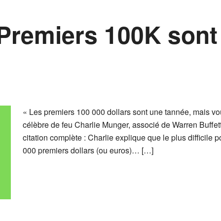
Premiers 100K sont 
« Les premiers 100 000 dollars sont une tannée, mais vous
célèbre de feu Charlie Munger, associé de Warren Buffett
citation complète : Charlie explique que le plus difficile 
000 premiers dollars (ou euros)… […]