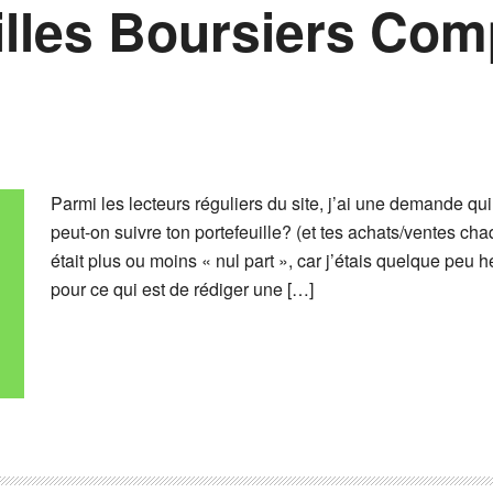
illes Boursiers Com
Parmi les lecteurs réguliers du site, j’ai une demande qu
peut-on suivre ton portefeuille? (et tes achats/ventes c
était plus ou moins « nul part », car j’étais quelque peu 
pour ce qui est de rédiger une […]