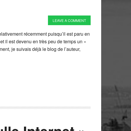
LEAVE A COMMENT
 relativement récemment puisqu’il est paru en
 et il est devenu en très peu de temps un «
nt, je suivais déjà le blog de l’auteur,