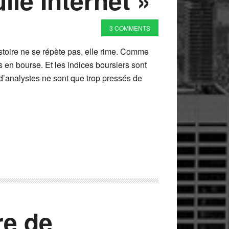
le Internet »
3 COMMENTS
istoire ne se répète pas, elle rime. Comme
en bourse. Et les indices boursiers sont
’analystes ne sont que trop pressés de
re de