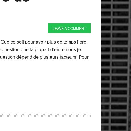
LEAVE A COMMENT
 Que ce soit pour avoir plus de temps libre,
e question que la plupart d’entre nous je
question dépend de plusieurs facteurs! Pour