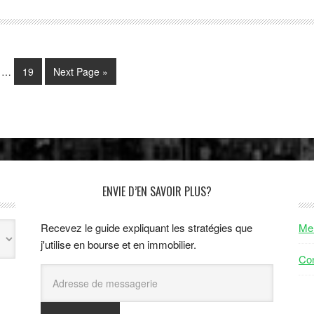
…
19
Next Page »
ENVIE D’EN SAVOIR PLUS?
Recevez le guide expliquant les stratégies que
Men
j'utilise en bourse et en immobilier.
Con