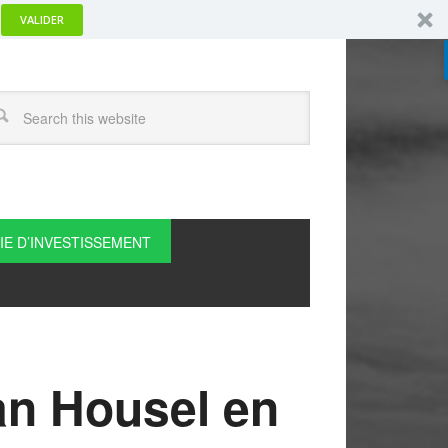
VALIDER
IE D’INVESTISSEMENT
an Housel en