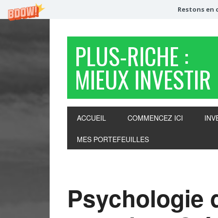
Restons en c
PLUS-RICHE :
MIEUX INVESTIR
ACCUEIL
COMMENCEZ ICI
INV
MES PORTEFEUILLES
Psychologie 