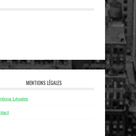
MENTIONS LÉGALES
tions Légales
tact