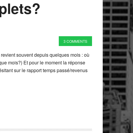
plets?
3 COMMENTS
i revient souvent depuis quelques mois : où
haque mois?) Et pour le moment la réponse
hésitant sur le rapport temps passé/revenus