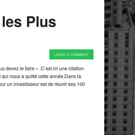
les Plus
LEAVE A COMMENT
 devez le faire » .C’est ici une citation
 qui nous a quitté cette année.Dans la
pour un investisseur est de réunir ses 100