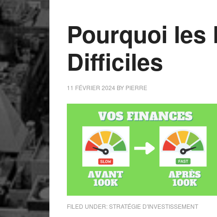
Pourquoi les 
Difficiles
11 FÉVRIER 2024
BY
PIERRE
FILED UNDER:
STRATÉGIE D'INVESTISSEMENT