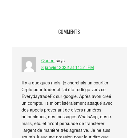
COMMENTS
Queen
says
8 janvier 2022 at 11:51 PM
Il y a quelques mois, je cherchais un courtier
Crpto pour trader et j’ai été redirigé vers ce
EverydaytradeFx sur google. Après avoir créé
un compte, ils m’ont littéralement attaqué avec
des appels provenant de divers numéros
britanniques, des messages WhatsApp, des e-
mails, etc. et m’ont persuadé de transférer
l’argent de manière très agressive. Je ne suis
soumis à aucune pression pour leur dire que