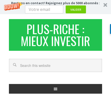
Restons en contact! Rejoignez plus de 5000 abonnés :
VALIDER
PLUS-RICHE :
MIEUX INVESTIR