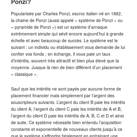
Ponzi?
Popularisée par Charles Ponzi, escroc italien né en 1882,
la chaine de Ponzi (aussi appelé « système de Ponzi » ou
« pyramide de Ponzi ») est un système d’arnaque
extrêmement simple qui sévit encore aujourd’hui à grande
échelle et avec beaucoup de succès. Le système est le
suivant : un individu ou établissement vous demande de lui
confier vos fonds ; en échange, il vous paie un taux
d’intérêts, souvent très attractif et bien plus élevé que la
moyenne. Jusque là rien de bien différent d’un placement
« classique ».
Sauf que les intérêts ne sont payés par aucune forme de
placement financier mais simplement par l’argent des
souscripteurs suivants. L’argent du client B paie les intérêts
du client A, l’argent du client C paie les intérêts de A et B,
l’argent du client D paie les intérêts de A, B, C et D et ainsi
de suite. Ce système nécessite bien entendu l’acquisition
constante et exponentielle de nouveaux clients jusqu’à ce
que le système s’effondre fatalement en entrainant une