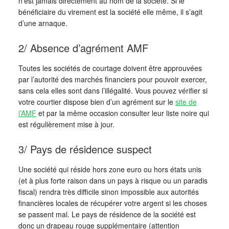
n’est jamais directement au nom de la société. Si le
bénéficiaire du virement est la société elle même, il s’agit
d’une arnaque.
2/ Absence d’agrément AMF
Toutes les sociétés de courtage doivent être approuvées
par l’autorité des marchés financiers pour pouvoir exercer,
sans cela elles sont dans l’illégalité. Vous pouvez vérifier si
votre courtier dispose bien d’un agrément sur le
site de
l’AMF
et par la même occasion consulter leur liste noire qui
est régulièrement mise à jour.
3/ Pays de résidence suspect
Une société qui réside hors zone euro ou hors états unis
(et à plus forte raison dans un pays à risque ou un paradis
fiscal) rendra très difficile sinon impossible aux autorités
financières locales de récupérer votre argent si les choses
se passent mal. Le pays de résidence de la société est
donc un drapeau rouge supplémentaire (attention