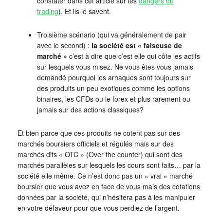
constater dans cet article sur les
dangers du
trading
). Et ils le savent.
Troisième scénario (qui va généralement de pair
avec le second) :
la société est « faiseuse de
marché »
c’est à dire que c’est elle qui côte les actifs
sur lesquels vous misez. Ne vous êtes vous jamais
demandé pourquoi les arnaques sont toujours sur
des produits un peu exotiques comme les options
binaires, les CFDs ou le forex et plus rarement ou
jamais sur des actions classiques?
Et bien parce que ces produits ne cotent pas sur des
marchés boursiers officiels et régulés mais sur des
marchés dits « OTC » (Over the counter) qui sont des
marchés parallèles sur lesquels les cours sont faits… par la
société elle même. Ce n’est donc pas un « vrai » marché
boursier que vous avez en face de vous mais des cotations
données par la société, qui n’hésitera pas à les manipuler
en votre défaveur pour que vous perdiez de l’argent.