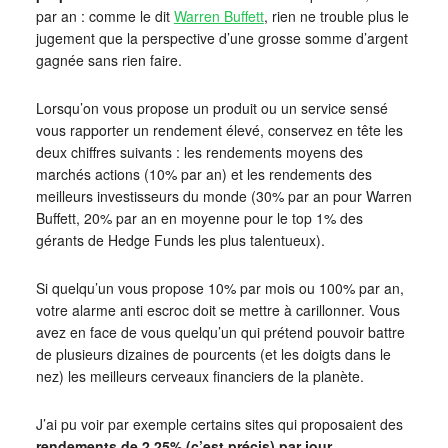
par an : comme le dit
Warren Buffett
, rien ne trouble plus le
jugement que la perspective d’une grosse somme d’argent
gagnée sans rien faire.
Lorsqu’on vous propose un produit ou un service sensé
vous rapporter un rendement élevé, conservez en tête les
deux chiffres suivants : les rendements moyens des
marchés actions (10% par an) et les rendements des
meilleurs investisseurs du monde (30% par an pour Warren
Buffett, 20% par an en moyenne pour le top 1% des
gérants de Hedge Funds les plus talentueux).
Si quelqu’un vous propose 10% par mois ou 100% par an,
votre alarme anti escroc doit se mettre à carillonner. Vous
avez en face de vous quelqu’un qui prétend pouvoir battre
de plusieurs dizaines de pourcents (et les doigts dans le
nez) les meilleurs cerveaux financiers de la planète.
J’ai pu voir par exemple certains sites qui proposaient des
rendements de 2.25% (c’est précis) par jour.