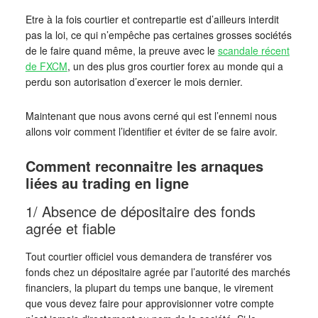
Etre à la fois courtier et contrepartie est d’ailleurs interdit
pas la loi, ce qui n’empêche pas certaines grosses sociétés
de le faire quand même, la preuve avec le
scandale récent
de FXCM
, un des plus gros courtier forex au monde qui a
perdu son autorisation d’exercer le mois dernier.
Maintenant que nous avons cerné qui est l’ennemi nous
allons voir comment l’identifier et éviter de se faire avoir.
Comment reconnaitre les arnaques
liées au trading en ligne
1/ Absence de dépositaire des fonds
agrée et fiable
Tout courtier officiel vous demandera de transférer vos
fonds chez un dépositaire agrée par l’autorité des marchés
financiers, la plupart du temps une banque, le virement
que vous devez faire pour approvisionner votre compte