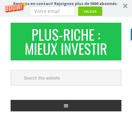
Restons en contact! Rejoignez plus de 5000 abonnés :
VALIDER
PLUS-RICHE :
MIEUX INVESTIR