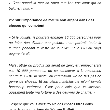
« C’est quand la mer se retire que l’on voit ceux qui se
baignent nus. »
25/ Sur l’importance de mettre son argent dans des
choses qui comptent
« Si je voulais, je pourrais engager 10 000 personnes pour
ne faire rien d’autre que peindre mon portrait toute la
journée pendant le reste de leur vie. Et le PIB du pays
augmenterait.
Mais l’utilité du produit fini serait de zéro, et j’empêcherais
ces 10 000 personnes de se consacrer à la recherche
contre le SIDA, la santé, ou l’éducation. Je ne fais pas ce
genre de choses. Et les biens matériels ne m’ont jamais
beaucoup intéressé. C’est pour cela que je laisserai
quasiment toute ma fortune à des oeuvres de charité. »
J’espère que vous avez trouvé des choses utiles dans
cette liste de
citations de Warren Buffett.