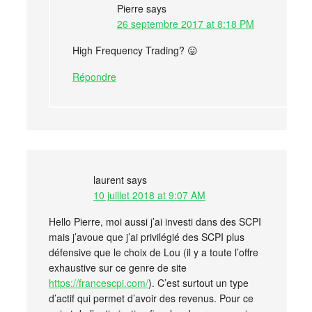
Pierre
says
26 septembre 2017 at 8:18 PM
High Frequency Trading? 😛
Répondre
laurent
says
10 juillet 2018 at 9:07 AM
Hello Pierre, moi aussi j’ai investi dans des SCPI
mais j’avoue que j’ai privilégié des SCPI plus
défensive que le choix de Lou (il y a toute l’offre
exhaustive sur ce genre de site
https://francescpi.com/
). C’est surtout un type
d’actif qui permet d’avoir des revenus. Pour ce