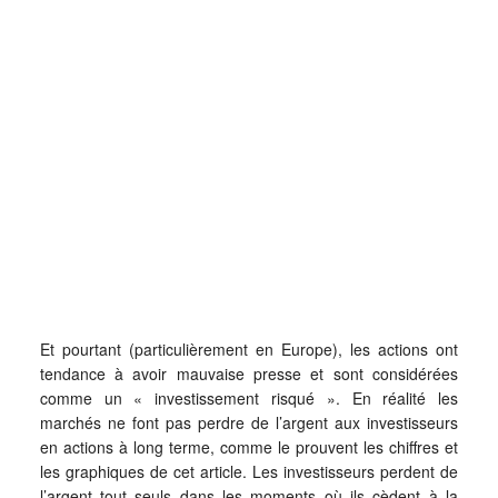
Et pourtant (particulièrement en Europe), les actions ont
tendance à avoir mauvaise presse et sont considérées
comme un « investissement risqué ». En réalité les
marchés ne font pas perdre de l’argent aux investisseurs
en actions à long terme, comme le prouvent les chiffres et
les graphiques de cet article. Les investisseurs perdent de
l’argent tout seuls dans les moments où ils cèdent à la