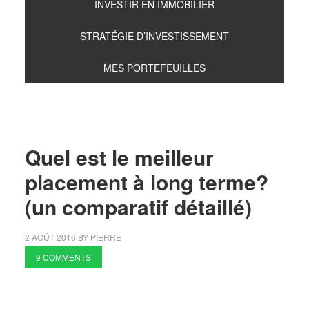
INVESTIR EN IMMOBILIER
STRATÉGIE D’INVESTISSEMENT
MES PORTEFEUILLES
Quel est le meilleur
placement à long terme?
(un comparatif détaillé)
2 AOÛT 2016
BY
PIERRE
9 COMMENTS