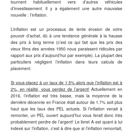
tournent habituellement vers d’autres véhicules
d’investissement. Il y a également une autre mauvaise
nouvelle : l’inflation.
L’inflation est un processus de lente érosion de votre
pouvoir d’achat, dû à une tendance générale à la hausse
des prix à long terme (c’est ce qui fait que les prix des
vieux films des années 1950 nous paraissent ridicules par
rapport aux prix d’aujourd’hui par exemple). La plupart des
particuliers négligent l’inflation dans leurs calculs de
placement.
Si vous placez à un taux de 1.5% alors que l’inflation est à
2%, en réalité, vous perdez de l’argent!
Actuellement en
2016, l’inflation est très basse, mais la moyenne de la
dernière décennie en France était autour de 1.7% soit plus
haut que les taux des PEL actuels. Si l’inflation venait à
remonter, un PEL ouvert aujourd’hui vous ferait donc très
probablement perdre de l’argent! Le livret A est quant à lui
indexé sur l’inflation, c’est à dire que si l’inflation remontait,