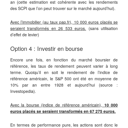
an (cette estimation est cohérente avec les rendements
des SCPI que l’on peut trouver sur le marché aujourd’hui).
Avec l’immobilier (au taux pap.fr), 10 000 euros placés se
seraient transformés en 26 533 euros.
(sans utilisation
d’effet de levier)
Option 4 : Investir en bourse
Encore une fois, en fonction du marché boursier de
référence, les taux de rendement peuvent varier à long
terme. Quoiqu’il en soit le rendement de l’indice de
référence américain, le S&P 500 ont été en moyenne de
10% par an entre 1928 et aujourd’hui (source :
Investopedia).
Avec la bourse (indice de référence américain),
10 000
euros placés se seraient transformés en 67 275 euros.
En termes de performance pure, les actions sont donc le