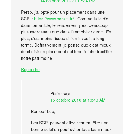
14 octobre 2016 at 12:34 PM
Perso, j’ai opté pour un placement dans une
SCPI :
https://www.corum.fr/
. Comme tu le dis
dans ton article, le rendement y est beaucoup
plus intéressant que dans l’immobilier direct. En
plus, c’est moins risqué si l’on investit à long
terme. Définitivement, je pense que c’est mieux
de choisir un placement qui tend à faire fructifier
notre patrimoine !
Répondre
Pierre
says
15 octobre 2016 at 10:43 AM
Bonjour Lou,
Les SCPI peuvent effectivement être une
bonne solution pour éviter tous les « maux