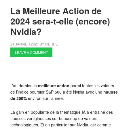
La Meilleure Action de
2024 sera-t-elle (encore)
Nvidia?
21 JANVIER 2024
BY
PIERRE
LEAVE A COMMENT
L’an dernier, la
meilleure action
parmi toutes les valeurs
de l’indice boursier S&P 500 a été Nvidia avec une
hausse
de 250%
environ sur l’année.
La gain en popularité de la thématique IA a entrainé des
hausses vertigineuses sur beaucoup de valeurs
technologiques. Et en particulier sur Nvidia, car comme