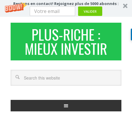
Restons en contact! Rejoignez plus de 5000 abonnés :
VALIDER
PLUS-RICHE :
MIEUX INVESTIR