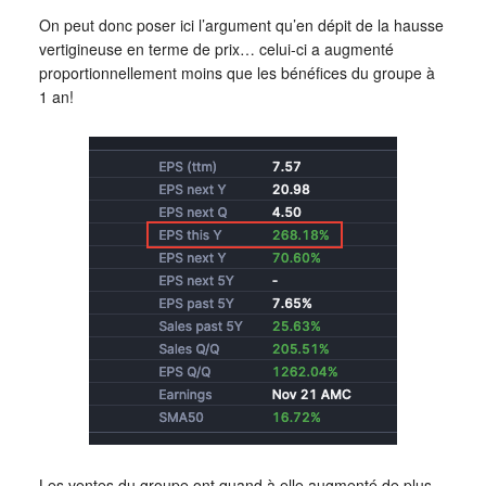
On peut donc poser ici l’argument qu’en dépit de la hausse
vertigineuse en terme de prix… celui-ci a augmenté
proportionnellement moins que les bénéfices du groupe à
1 an!
Les ventes du groupe ont quand à elle augmenté de plus