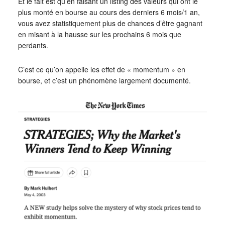
Et le fait est qu’en faisant un listing des valeurs qui ont le
plus monté en bourse au cours des derniers 6 mois/1 an,
vous avez statistiquement plus de chances d’être gagnant
en misant à la hausse sur les prochains 6 mois que
perdants.
C’est ce qu’on appelle les effet de « momentum » en
bourse, et c’est un phénomène largement documenté.