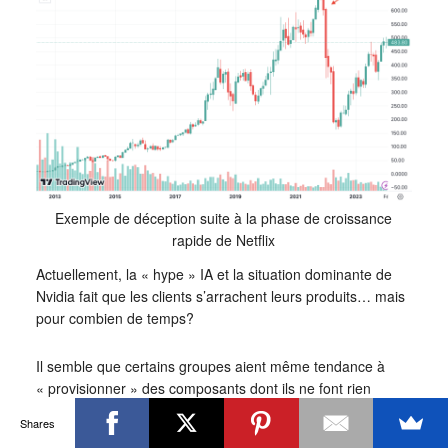
Exemple de déception suite à la phase de croissance
rapide de Netflix
Actuellement, la « hype » IA et la situation dominante de
Nvidia fait que les clients s’arrachent leurs produits… mais
pour combien de temps?
Il semble que certains groupes aient même tendance à
« provisionner » des composants dont ils ne font rien
aujourd’hui juste «
au cas où
» ce qui pourrait entrainer
Shares
des problèmes de surcapacité par la suite.