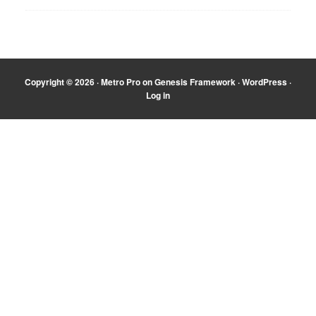
Copyright © 2026 ·
Metro Pro
on
Genesis Framework
·
WordPress
·
Log in