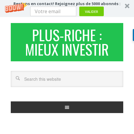
Restons en contact! Rejoignez plus de 5000 abonnés :
VALIDER
PLUS-RICHE :
MIEUX INVESTIR