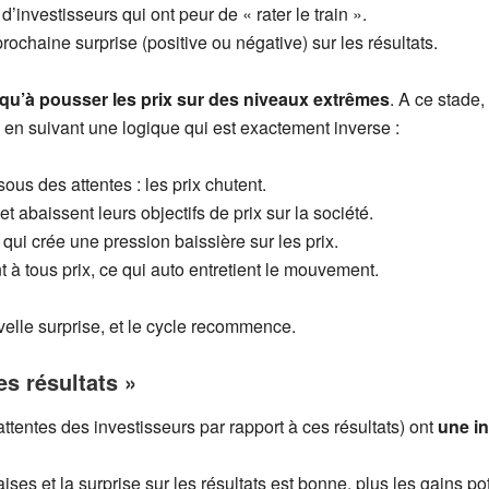
d’investisseurs qui ont peur de « rater le train ».
ochaine surprise (positive ou négative) sur les résultats.
qu’à pousser les prix sur des niveaux extrêmes
. A ce stade,
 en suivant une logique qui est exactement inverse :
ous des attentes : les prix chutent.
t abaissent leurs objectifs de prix sur la société.
qui crée une pression baissière sur les prix.
 à tous prix, ce qui auto entretient le mouvement.
lle surprise, et le cycle recommence.
es résultats »
attentes des investisseurs par rapport à ces résultats) ont
une in
ses et la surprise sur les résultats est bonne, plus les gains pot