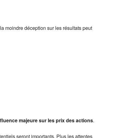
 la moindre déception sur les résultats peut
fluence majeure sur les prix des actions
.
entiels seront importants. Plus les attentes