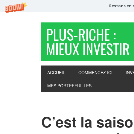
Restons en c
PLUS-RICHE :
MIEUX INVESTIR
ACCUEIL
COMMENCEZ ICI
INV
MES PORTEFEUILLES
C’est la saiso