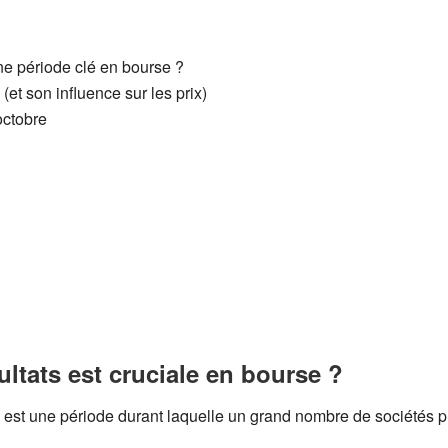
ne période clé en bourse ?
 (et son influence sur les prix)
octobre
ltats est cruciale en bourse ?
 est une période durant laquelle un grand nombre de sociétés pub