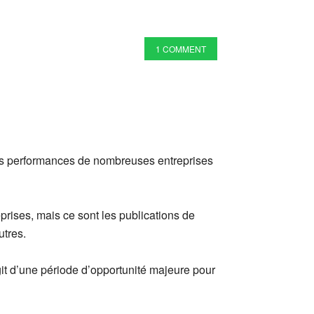
1 COMMENT
es performances de nombreuses entreprises
prises, mais ce sont les publications de
utres.
agit d’une période d’opportunité majeure pour