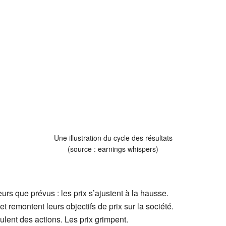
Une illustration du cycle des résultats
(source : earnings whispers)
urs que prévus : les prix s’ajustent à la hausse.
t remontent leurs objectifs de prix sur la société.
ulent des actions. Les prix grimpent.