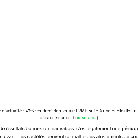
d’actualité : +7% vendredi dernier sur LVMH suite à une publication m
prévue (source :
boursorama
)
s de résultats bonnes ou mauvaises, c’est également une
périod
 suivant : les sociétés peuvent connaitre des ajustements de co