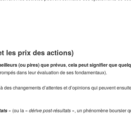
et les prix des actions)
eilleurs (ou pires) que prévus
,
cela peut signifier que que
t trompés dans leur évaluation de ses fondamentaux).
e à des changements d’attentes et d’opinions qui peuvent ensui
tats
» (ou la «
dérive post-résultats
», un phénomène boursier qui