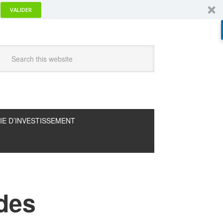
VALIDER
IE D’INVESTISSEMENT
 des