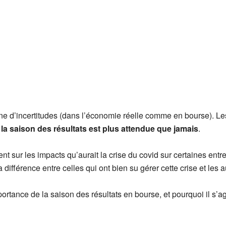
e d’incertitudes (dans l’économie réelle comme en bourse). L
:
la saison des résultats est plus attendue que jamais
.
 sur les impacts qu’aurait la crise du covid sur certaines entre
la différence entre celles qui ont bien su gérer cette crise et les a
mportance de la saison des résultats en bourse, et pourquoi il s’