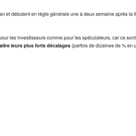
 an et débutent en règle générale une à deux semaine après la fin
 pour les investisseurs comme pour les spéculateurs, car ce son
itre leurs plus forts décalages
(parfois de dizaines de % en 