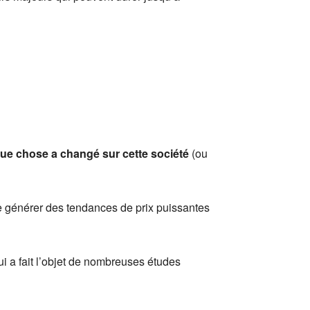
lque chose a changé
sur cette société
(ou
te générer des tendances de prix puissantes
 a fait l’objet de nombreuses études