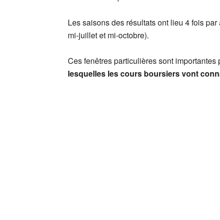
Les saisons des résultats ont lieu 4 fois par
mi-juillet et mi-octobre).
Ces fenêtres particulières sont importantes
lesquelles les cours boursiers vont conna