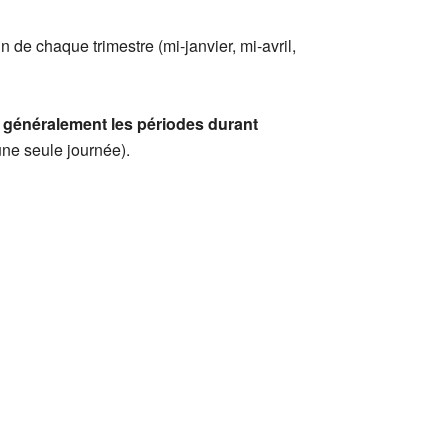
 de chaque trimestre (mi-janvier, mi-avril,
t
généralement les périodes durant
une seule journée).