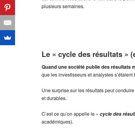
plusieurs semaines.
Le « cycle des résultats » (
Quand une société publie des résultats m
que les investisseurs et analystes s’étaien
Une surprise sur les résultats peut conduir
et durables.
C’est ce qu’on appelle le «
cycle des résul
académiques).