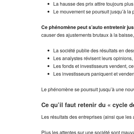
La hausse des prix attire toujours plus 
Le mouvement se poursuit jusqu’à la pr
Ce phénomène peut s’auto entretenir jus
causer des ajustements brutaux à la baisse,
La société publie des résultats en dess
Les analystes révisent leurs opinions, e
Les fonds et investisseurs vendent, ce 
Les investisseurs paniquent et vendent
Le phénomène se poursuit jusqu’à une nouve
Ce qu’il faut retenir du « cycle d
Les résultats des entreprises (ainsi que les 
Plus les attentes sur une société sont mauvai