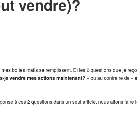
out vendre)?
 mes boites mails se remplissent. Et les 2 questions que je reç
s-je vendre mes actions maintenant?
» ou au contraire de «
se à ces 2 questions dans un seul article, nous allons faire ici 