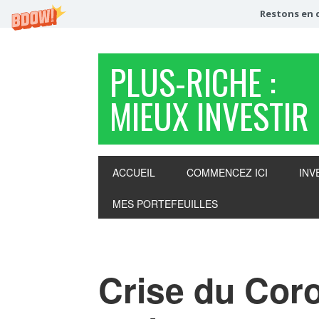
Restons en c
PLUS-RICHE :
MIEUX INVESTIR
ACCUEIL
COMMENCEZ ICI
INV
MES PORTEFEUILLES
Crise du Coro