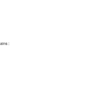
ains :