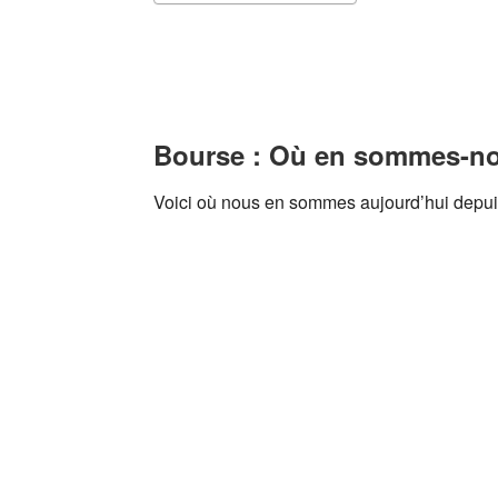
Bourse : Où en sommes-no
Voici où nous en sommes aujourd’hui depuis 