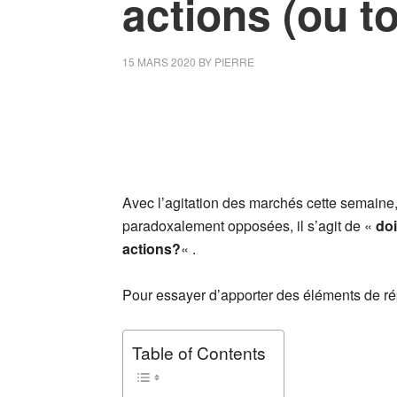
actions (ou t
15 MARS 2020
BY
PIERRE
Avec l’agitation des marchés cette semaine,
paradoxalement opposées, il s’agit de «
doi
actions?
« .
Pour essayer d’apporter des éléments de répon
Table of Contents