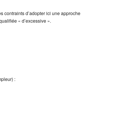
 contraints d’adopter ici une approche
ualifiée « d’excessive ».
pleur) :