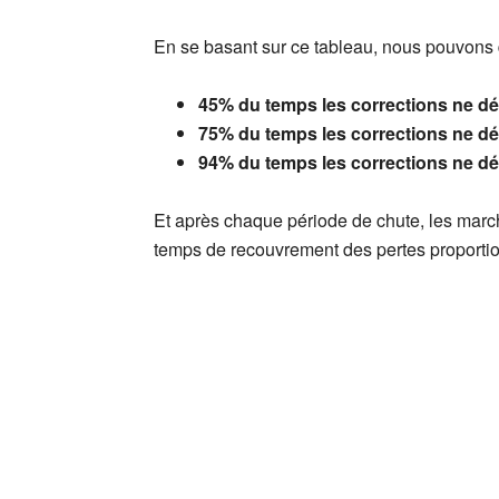
En se basant sur ce tableau, nous pouvons do
45% du temps les corrections ne d
75% du temps les corrections ne d
94% du temps les corrections ne d
Et après chaque période de chute, les march
temps de recouvrement des pertes proportion