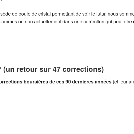
 de boule de cristal permettant de voir le futur, nous sommes
 sommes ou non actuellement dans une correction qui peut être q
 (un retour sur 47 corrections)
orrections boursières de ces 90 dernières années
(et leur am