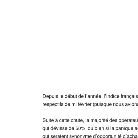
Depuis le début de l’année, l’indice françai
respectifs de mi février (puisque nous avion
Suite à cette chute, la majorité des opérat
qui dévisse de 50%, ou bien si la panique
qui seraient synonyme d’opportunité d’achat