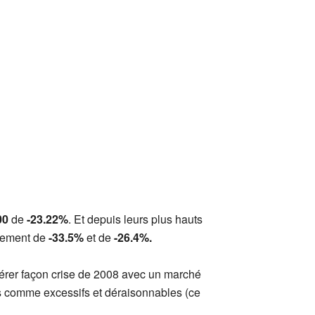
00
de
-23.22%
. Et depuis leurs plus hauts
tivement de
-33.5%
et de
-26.4%.
nérer façon crise de 2008 avec un marché
s comme excessifs et déraisonnables (ce