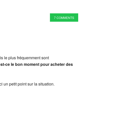
7 COMMENTS
ois le plus fréquemment sont
est-ce le bon moment pour acheter des
un petit point sur la situation.