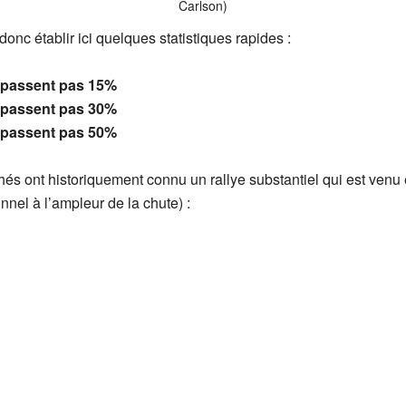
Carlson)
nc établir ici quelques statistiques rapides :
épassent pas 15%
épassent pas 30%
épassent pas 50%
és ont historiquement connu un rallye substantiel qui est venu
nel à l’ampleur de la chute) :