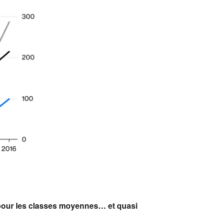
te pour les classes moyennes… et quasi
.