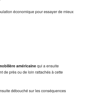
opulation économique pour essayer de mieux
mmobilière américaine
qui a ensuite
t de près ou de loin rattachés à cette
a ensuite débouché sur les conséquences