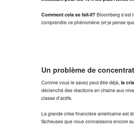
Comment cela se fait-il?
Bloomberg s’est i
comprendre ce phénomène (et je pense que le
Un problème de concentra
Comme vous le savez peut être déjà,
la cr
déclenché des réactions en chaine aux niveau
classe d’actifs.
La grande crise financière américaine est 
fâcheuses que nous connaissons encore auj