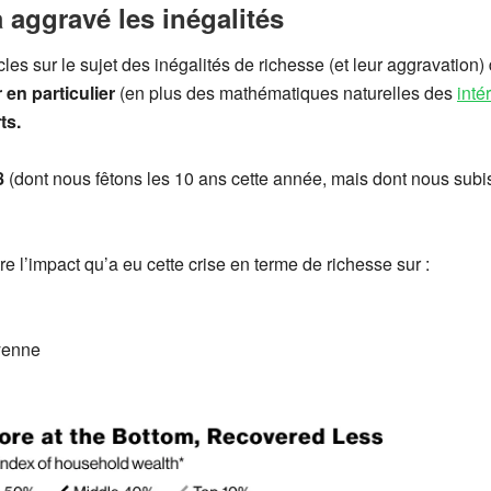
 aggravé les inégalités
cles sur le sujet des inégalités de richesse (et leur aggravatio
 en particulier
(en plus des mathématiques naturelles des
inté
ts.
8
(dont nous fêtons les 10 ans cette année, mais dont nous subi
e l’impact qu’a eu cette crise en terme de richesse sur :
yenne