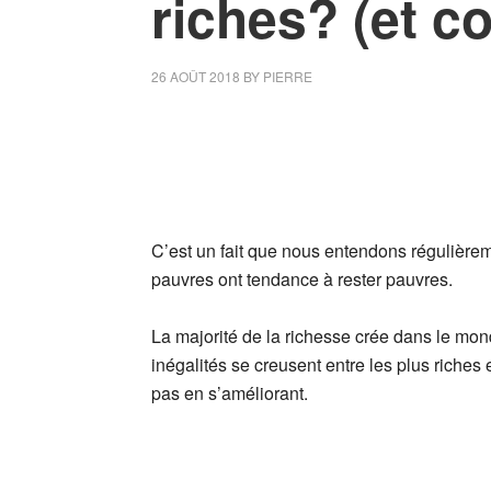
riches? (et c
26 AOÛT 2018
BY
PIERRE
C’est un fait que nous entendons régulièr
pauvres ont tendance à rester pauvres.
La majorité de la richesse crée dans le mon
inégalités se creusent entre les plus riches
pas en s’améliorant.