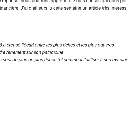
e réponse, nous pourrons apprendre 2 ou 3 choses qui nous perme
financière. J’ai d’ailleurs lu cette semaine un article très intéres
 a creusé l’écart entre les plus riches et les plus pauvres
 d’évènement sur son patrimoine
hes sont de plus en plus riches (et comment l’utiliser à son avanta