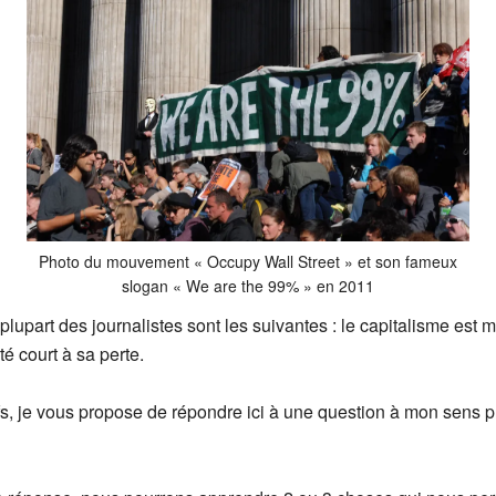
Photo du mouvement « Occupy Wall Street » et son fameux
slogan « We are the 99% » en 2011
plupart des journalistes sont les suivantes : le capitalisme est m
é court à sa perte.
fs, je vous propose de répondre ici à une question à mon sens p