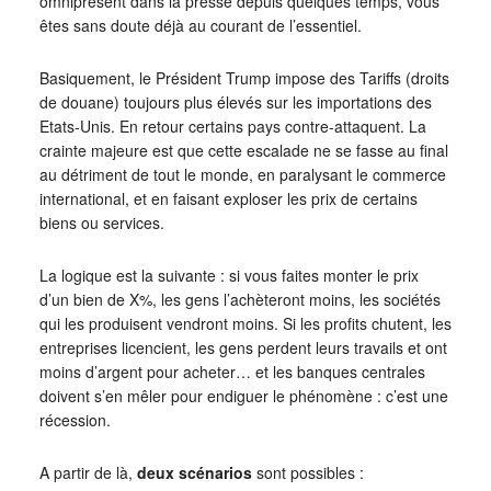
omniprésent dans la presse depuis quelques temps, vous
êtes sans doute déjà au courant de l’essentiel.
Basiquement, le Président Trump impose des Tariffs (droits
de douane) toujours plus élevés sur les importations des
Etats-Unis. En retour certains pays contre-attaquent. La
crainte majeure est que cette escalade ne se fasse au final
au détriment de tout le monde, en paralysant le commerce
international, et en faisant exploser les prix de certains
biens ou services.
La logique est la suivante : si vous faites monter le prix
d’un bien de X%, les gens l’achèteront moins, les sociétés
qui les produisent vendront moins. Si les profits chutent, les
entreprises licencient, les gens perdent leurs travails et ont
moins d’argent pour acheter… et les banques centrales
doivent s’en mêler pour endiguer le phénomène : c’est une
récession.
A partir de là,
deux scénarios
sont possibles :