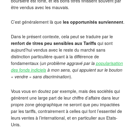
boursière est forte, et les bons titres finissent souvent par
être vendus avec les mauvais.
C’est généralement là que
les opportunités surviennent
.
Dans le présent contexte, cela peut se traduire par le
renfort de titres peu sensibles aux Tariffs
qui sont
aujourd’hui vendus avec le reste du marché sans
distinction particulière quant à la différence de
fondamentaux (
un problème aggravé par la
popularisation
des fonds indiciels
à mon sens, qui appuient sur le bouton
« vendre » sans discrimination
).
Vous vous en doutez par exemple, mais des sociétés qui
génèrent une large part de leur chiffre d’affaire dans leur
propre zone géographique ne seront que peu impactées
par les tariffs, contrairement à celles qui font l’essentiel de
leurs ventes à l’international, et en particulier aux Etats-
Unis.