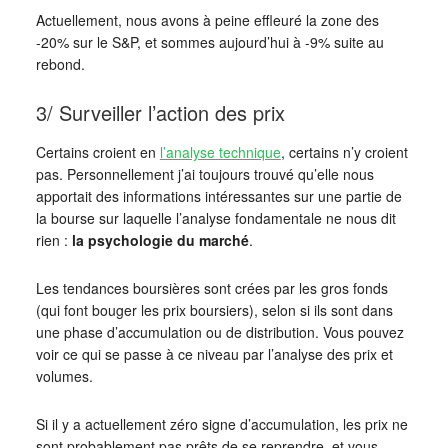
Actuellement, nous avons à peine effleuré la zone des
-20% sur le S&P, et sommes aujourd’hui à -9% suite au
rebond.
3/ Surveiller l’action des prix
Certains croient en
l’analyse technique
, certains n’y croient
pas. Personnellement j’ai toujours trouvé qu’elle nous
apportait des informations intéressantes sur une partie de
la bourse sur laquelle l’analyse fondamentale ne nous dit
rien :
la psychologie du marché
.
Les tendances boursières sont crées par les gros fonds
(qui font bouger les prix boursiers), selon si ils sont dans
une phase d’accumulation ou de distribution. Vous pouvez
voir ce qui se passe à ce niveau par l’analyse des prix et
volumes.
Si il y a actuellement zéro signe d’accumulation, les prix ne
sont probablement pas prêts de se reprendre, et vous