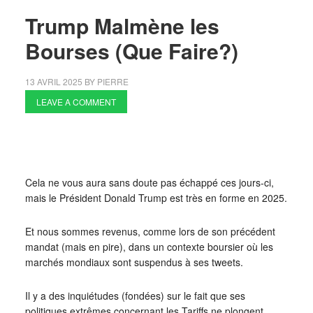
Trump Malmène les
Bourses (Que Faire?)
13 AVRIL 2025
BY
PIERRE
LEAVE A COMMENT
Cela ne vous aura sans doute pas échappé ces jours-ci,
mais le Président Donald Trump est très en forme en 2025.
Et nous sommes revenus, comme lors de son précédent
mandat (mais en pire), dans un contexte boursier où les
marchés mondiaux sont suspendus à ses tweets.
Il y a des inquiétudes (fondées) sur le fait que ses
politiques extrêmes concernant les Tariffs ne plongent