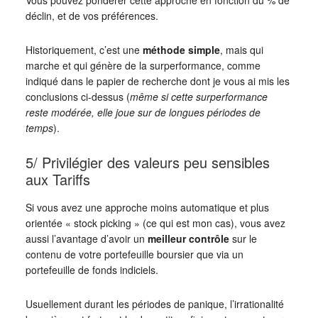
Vous pouvez pondérer cette approche en fonction du % de
déclin, et de vos préférences.
Historiquement, c’est une
méthode simple
, mais qui
marche et qui génère de la surperformance, comme
indiqué dans le papier de recherche dont je vous ai mis les
conclusions ci-dessus (
même si cette surperformance
reste modérée, elle joue sur de longues périodes de
temps
).
5/ Privilégier des valeurs peu sensibles
aux Tariffs
Si vous avez une approche moins automatique et plus
orientée « stock picking » (ce qui est mon cas), vous avez
aussi l’avantage d’avoir un
meilleur contrôle
sur le
contenu de votre portefeuille boursier que via un
portefeuille de fonds indiciels.
Usuellement durant les périodes de panique, l’irrationalité