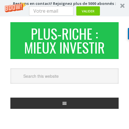
Restons en contact! Rejoignez plus de 5000 abonnés :
VALIDER
PLUS-RICHE :
MIEUX INVESTIR