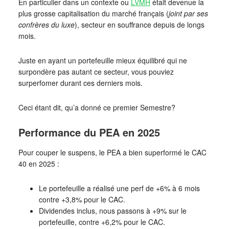
En particulier dans un contexte ou
LVMH
était devenue la
plus grosse capitalisation du marché français (
joint par ses
confrères du luxe
), secteur en souffrance depuis de longs
mois.
Juste en ayant un portefeuille mieux équilibré qui ne
surpondère pas autant ce secteur, vous pouviez
surperfomer durant ces derniers mois.
Ceci étant dit, qu’a donné ce premier Semestre?
Performance du PEA en 2025
Pour couper le suspens, le PEA a bien superformé le CAC
40 en 2025 :
Le portefeuille a réalisé une perf de +6% à 6 mois
contre +3,8% pour le CAC.
Dividendes inclus, nous passons à +9% sur le
portefeuille, contre +6,2% pour le CAC.