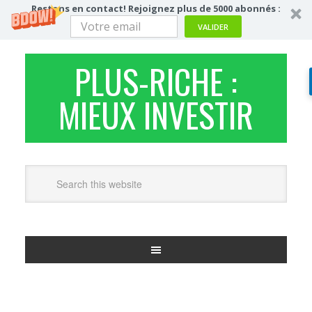
Restons en contact! Rejoignez plus de 5000 abonnés :
VALIDER
PLUS-RICHE :
MIEUX INVESTIR