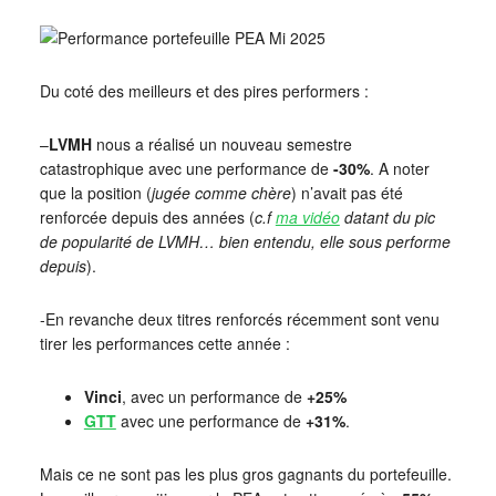
Du coté des meilleurs et des pires performers :
–
LVMH
nous a réalisé un nouveau semestre
catastrophique avec une performance de
-30%
. A noter
que la position (
jugée comme chère
) n’avait pas été
renforcée depuis des années (
c.f
ma vidéo
datant du pic
de popularité de LVMH… bien entendu, elle sous performe
depuis
).
-En revanche deux titres renforcés récemment sont venu
tirer les performances cette année :
Vinci
, avec un performance de
+25%
GTT
avec une performance de
+31%
.
Mais ce ne sont pas les plus gros gagnants du portefeuille.