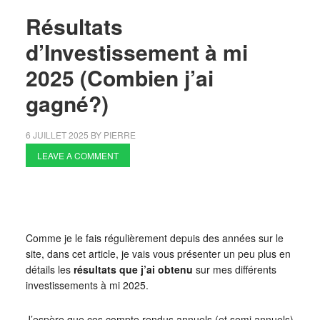
Résultats
d’Investissement à mi
2025 (Combien j’ai
gagné?)
6 JUILLET 2025
BY
PIERRE
LEAVE A COMMENT
Comme je le fais régulièrement depuis des années sur le
site, dans cet article, je vais vous présenter un peu plus en
détails les
résultats que j’ai obtenu
sur mes différents
investissements à mi 2025.
J’espère que ces compte rendus annuels (et semi annuels)