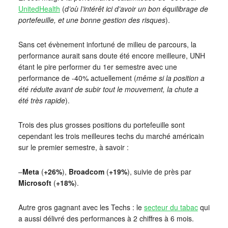
UnitedHealth
(
d’où l’intérêt ici d’avoir un bon équilibrage de
portefeuille, et une bonne gestion des risques
).
Sans cet évènement infortuné de milieu de parcours, la
performance aurait sans doute été encore meilleure, UNH
étant le pire performer du 1er semestre avec une
performance de -40% actuellement (
même si la position a
été réduite avant de subir tout le mouvement, la chute a
été très rapide
).
Trois des plus grosses positions du portefeuille sont
cependant les trois meilleures techs du marché américain
sur le premier semestre, à savoir :
–
Meta
(
+26%
),
Broadcom
(
+19%
), suivie de près par
Microsoft
(
+18%
).
Autre gros gagnant avec les Techs : le
secteur du tabac
qui
a aussi délivré des performances à 2 chiffres à 6 mois.