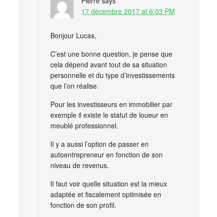
Pierre
says
17 décembre 2017 at 6:03 PM
Bonjour Lucas,
C’est une bonne question, je pense que
cela dépend avant tout de sa situation
personnelle et du type d’investissements
que l’on réalise.
Pour les investisseurs en immobilier par
exemple il existe le statut de loueur en
meublé professionnel.
Il y a aussi l’option de passer en
autoentrepreneur en fonction de son
niveau de revenus.
Il faut voir quelle situation est la mieux
adaptée et fiscalement optimisée en
fonction de son profil.