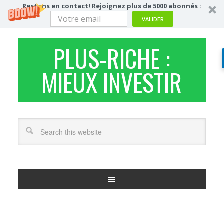
Restons en contact! Rejoignez plus de 5000 abonnés :
VALIDER
PLUS-RICHE :
MIEUX INVESTIR