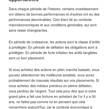
Dans chaque période de l’histoire, certains investissement
ont obtenu de bonnes performances et d’autres ont eu des
performances abominables. Ceci étant lié au contexte
macroéconomiques et aux conditions générales, qui sont
sans cesse changeantes.
En période de croissance, les actions sont la classe d’actifs
à privilégier. En période de déflation les obligations sont à
privilégier. En période de forte inflation les actifs tangibles
sont un bon placement.
Si vous achetez des actions en plein marché baissier, vous
pouvez sélectionner les meilleures sociétés, vous aurez
probablement de mauvais résultats sur vos placements. Si
vous achetez des métaux précieux en pleine déflation,
vous perdrez de l’argent. Tout cela pour dire que si votre
grand père a fait une fortune en achetant de l’or il y a 50
ans, ne faites pas comme lui en pensant que cela
remarchera aujourd’hui, car le contexte économique à