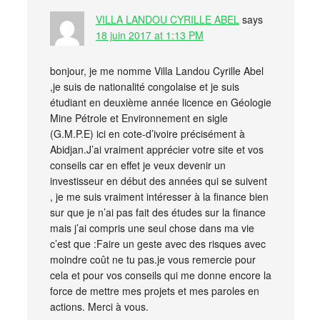
VILLA LANDOU CYRILLE ABEL
says
18 juin 2017 at 1:13 PM
bonjour, je me nomme Villa Landou Cyrille Abel
,je suis de nationalité congolaise et je suis
étudiant en deuxième année licence en Géologie
Mine Pétrole et Environnement en sigle
(G.M.P.E) ici en cote-d’ivoire précisément à
Abidjan.J’ai vraiment apprécier votre site et vos
conseils car en effet je veux devenir un
investisseur en début des années qui se suivent
, je me suis vraiment intéresser à la finance bien
sur que je n’ai pas fait des études sur la finance
mais j’ai compris une seul chose dans ma vie
c’est que :Faire un geste avec des risques avec
moindre coût ne tu pas.je vous remercie pour
cela et pour vos conseils qui me donne encore la
force de mettre mes projets et mes paroles en
actions. Merci à vous.