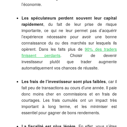
l’économie.
Les spéculateurs perdent souvent leur capital
rapidement
, du fait de leur prise de risque
importante, ce qui ne leur permet pas d’acquérir
l’expérience nécessaire pour avoir une bonne
connaissance du ou des marchés sur lesquels ils
opèrent. Dans les faits plus de
90% des traders
finissent perdants
. Choisir de devenir
investisseur plutôt que trader augmente
automatiquement vos chances de réussite.
Les frais
de l’investisseur sont plus faibles
, car il
fait peu de transactions au cours d’une année. Il paie
donc moins cher en commissions et en frais de
courtages. Les frais cumulés ont un impact très
important à long terme, et les minimiser est
essentiel pour gagner de bons rendements.
La fiscalité est plus légère.
En effet, vous n’êtes